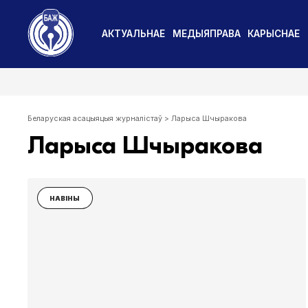
АКТУАЛЬНАЕ
МЕДЫЯПРАВА
КАРЫСНАЕ
Беларуская асацыяцыя журналістаў
>
Ларыса Шчыракова
Ларыса Шчыракова
НАВІНЫ