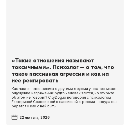
«Такие отношения называют
токсичными». Психолог – о том, что
такое пассивная агрессия и как на
нее реагировать
Как часто в отношениях с другими людьми у вас возникает
ощущение напряжения: будто человек злится, но открыто
об этом не говорит? CityDog.io поговорил с психологом
Екатериной Соловьевой о пассивной агрессии – откуда она
берется и как с ней быть.
22 лютага, 2026