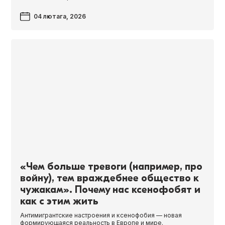
04 лютага, 2026
«Чем больше тревоги (например, про
войну), тем враждебнее общество к
чужакам». Почему нас ксенофобят и
как с этим жить
Антимигрантские настроения и ксенофобия — новая
формирующаяся реальность в Европе и мире.