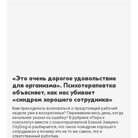
«Это очень дорогое удовольствие
для организма». Психотерапевтка
объясняет, как нас убивает
«синдром хорошего сотрудника»
Вам приходилось волноваться о предстоящей рабочей
неделе уже в воскресенье? Переживали весь день, когда
начальник указал на ошибку? В рубрике «Пора к
психологу» вместе с психотерапевткой Еленой Замулко
CityDog.io разбирается, что такое «синдром хорошего
сотрудника» и почему это не то же самое, что и
ответственный работник.