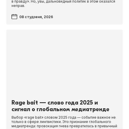
в правду». Но, увы, дальновидный политик в этом оказался
неправ.
08 студзеня, 2026
Rage bait — слово года 2025 и
сигнал о глобальном медиатренде
Выбор «rage bait» словом 2025 года — событие важное не
только в сфере лингвистики. Это признание глобального
медиатренда: провокация гнева превратилась в привычный