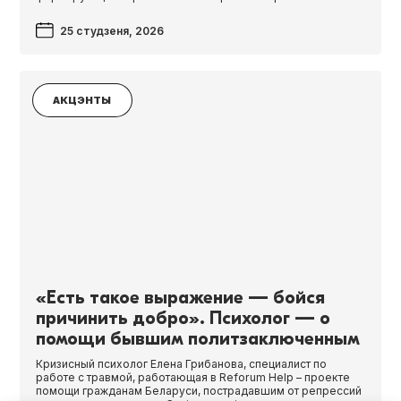
25 студзеня, 2026
АКЦЭНТЫ
«Есть такое выражение — бойся
причинить добро». Психолог — о
помощи бывшим политзаключенным
Кризисный психолог Елена Грибанова, специалист по
работе с травмой, работающая в Refo­rum Help – проекте
помощи гражданам Беларуси, пострадавшим от репрессий