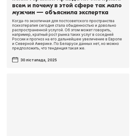
всем и почему в этой сфере так мало
мужчин — объяснила экспертка
Когда-то экзотичная для постсоветского пространства
психотерапия сегодня стала обыденностью и довольно
распространенной услугой. Об этом может говорить,
например, кратный рост рынка таких услуг в соседней
России и прогноз на его дальнейшее увеличение в Европе
и Северной Америке. По Беларуси данных нет, но можно
предположить, что тенденция такая же.
30 лістапада, 2025