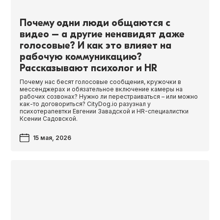
Почему одни люди общаются с
видео – а другие ненавидят даже
голосовые? И как это влияет на
рабочую коммуникацию?
Рассказывают психолог и HR
Почему нас бесят голосовые сообщения, кружочки в
мессенджерах и обязательное включение камеры на
рабочих созвонах? Нужно ли перестраиваться – или можно
как-то договориться? CityDog.io разузнал у
психотерапевтки Евгении Завадской и HR-специалистки
Ксении Садовской.
15 мая, 2026