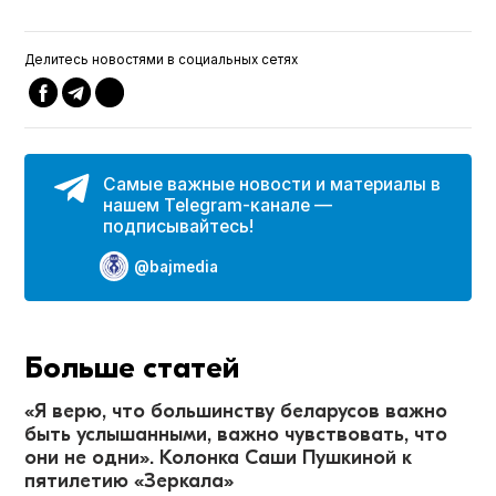
Делитесь новостями в социальных сетях
Самые важные новости и материалы в
нашем Telegram-канале —
подписывайтесь!
@bajmedia
Больше статей
«Я верю, что большинству беларусов важно
быть услышанными, важно чувствовать, что
они не одни». Колонка Саши Пушкиной к
пятилетию «Зеркала»