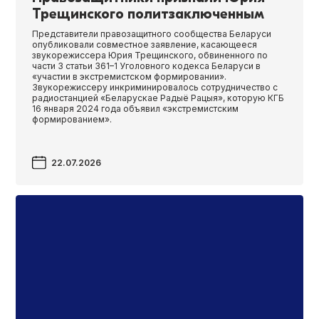
Трещинского политзаключенным
Представители правозащитного сообщества Беларуси
опубликовали совместное заявление, касающееся
звукорежиссера Юрия Трещинского, обвиненного по
части 3 статьи 361–1 Уголовного кодекса Беларуси в
«участии в экстремистском формировании».
Звукорежиссеру инкриминировалось сотрудничество с
радиостанцией «Беларускае Радыё Рацыя», которую КГБ
16 января 2024 года объявил «экстремистским
формированием».
22.07.2026