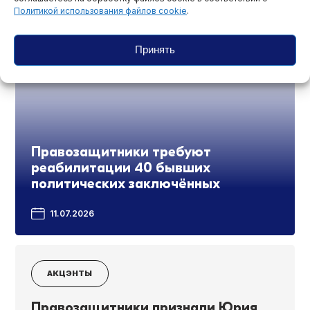
Политикой использования файлов cookie
.
Принять
Правозащитники требуют
реабилитации 40 бывших
политических заключённых
11.07.2026
АКЦЭНТЫ
Правозащитники признали Юрия