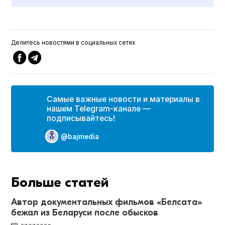
Делитесь новостями в социальных сетях
Самые важные новости и материалы в
нашем Telegram-канале —
подписывайтесь!
@bajmedia
Больше статей
Автор документальных фильмов «Белсата»
бежал из Беларуси после обысков