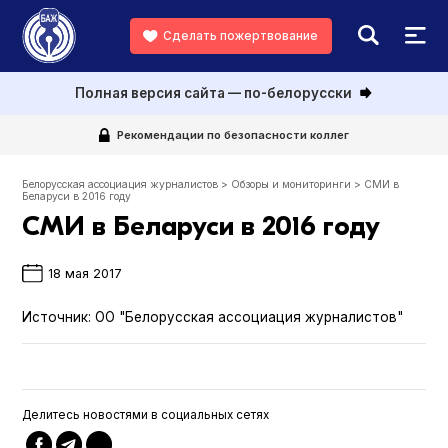
Сделать пожертвование
Полная версия сайта — по-белорусски
Рекомендации по безопасности коллег
Белорусская ассоциация журналистов
>
Обзоры и мониторинги
>
СМИ в
Беларуси в 2016 году
СМИ в Беларуси в 2016 году
18 мая 2017
Источник:
ОО "Белорусская ассоциация журналистов"
Делитесь новостями в социальных сетях