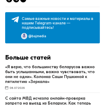
Самые важные новости и материалы в
нашем Telegram-канале —
подписывайтесь!
@bajmedia
Больше статей
«Я верю, что большинству беларусов важно
быть услышанными, важно чувствовать, что
они не одни». Колонка Саши Пушкиной к
пятилетию «Зеркала»
08.07.2026
С сайта МВД исчезла онлайн-проверка
запрета на выезд из Беларуси. Как теперь