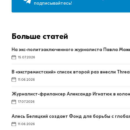
подписывайтесь!
Больше статей
На экс-политзаключенного журналиста Павла Може
15.07.2026
В «экстремистский» список второй раз внесли Thre
11.06.2026
Журналист-фрилансер Александр Игнатюк в колон
17.07.2026
Алесь Беляцкий создает Фонд для борьбы с глоба
11.06.2026