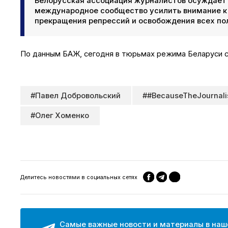
Белорусская ассоциация журналистов осуждает 
международное сообщество усилить внимание к 
прекращения репрессий и освобождения всех п
По данным БАЖ, сегодня в тюрьмах режима Беларуси 
#Павел Добровольский
##BecauseTheJournali
#Олег Хоменко
Делитесь новостями в социальных сетях
Самые важные новости и материалы в наш