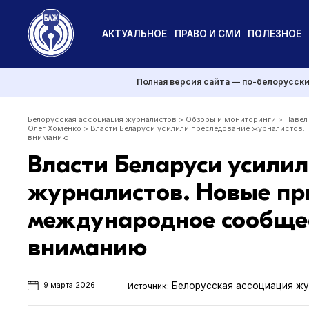
АКТУАЛЬНОЕ
ПРАВО И СМИ
ПОЛЕЗНОЕ
Полная версия сайта — по-белорусск
Белорусская ассоциация журналистов
>
Обзоры и мониторинги
>
Павел
Олег Хоменко
>
Власти Беларуси усилили преследование журналистов
вниманию
Власти Беларуси усили
журналистов. Новые пр
международное сообще
вниманию
Белорусская ассоциация ж
Источник:
9 марта 2026