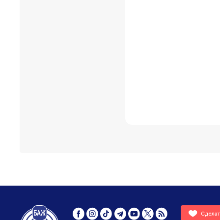
Сделат