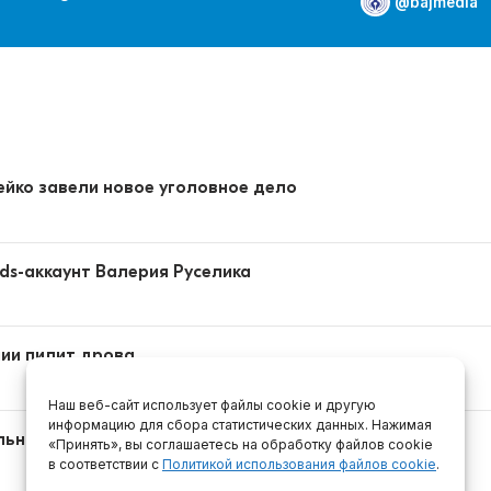
@bajmedia
йко завели новое уголовное дело
ads-аккаунт Валерия Руселика
ии пилит дрова
Наш веб-сайт использует файлы cookie и другую
информацию для сбора статистических данных. Нажимая
льным кризисом прав человека
«Принять», вы соглашаетесь на обработку файлов cookie
в соответствии с
Политикой использования файлов cookie
.