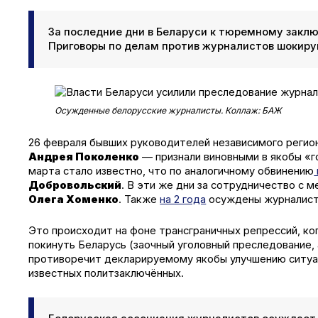
За последние дни в Беларуси к тюремному заклю
Приговоры по делам против журналистов шокируют
Осужденные белорусские журналисты. Коллаж: БАЖ
26 февраля бывших руководителей независимого регион
Андрея Поколенко
— признали виновными в якобы «г
марта стало известно, что по аналогичному обвинению
Добровольский
. В эти же дни за сотрудничество с 
Олега Хоменко
. Также
на 2 года
осуждены журналис
Это происходит на фоне трансграничных репрессий, к
покинуть Беларусь (заочный уголовный преследование,
противоречит декларируемому якобы улучшению ситуац
известных политзаключённых.