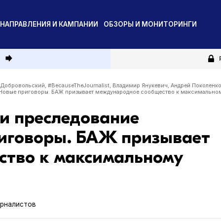
НАПРАВЛЕНИЯ И КАМПАНИИ
ОБЗОРЫ И МОНИТОРИНГИ
и
 Добровольский
,
#BecauseTheJournalist
,
Владимир Янукевич
,
Андрей Поколенк
. Новые приговоры. БАЖ призывает международное сообщество к максимально
ли преследование
иговоры. БАЖ призывает
ство к максимальному
урналистов