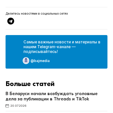
Делитесь новостями в социальных сетях
Самые важные новости и материалы в
нашем Telegram-канале —
подписывайтесь!
@bajmedia
Больше статей
В Беларуси начали возбуждать уголовные
дела за публикации в Threads и TikTok
20.07.2026