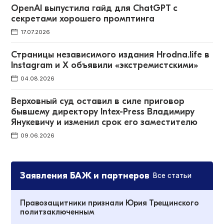
OpenAI выпустила гайд для ChatGPT c
секретами хорошего промптинга
17.07.2026
Страницы независимого издания Hrodna.life в
Instagram и X объявили «экстремистскими»
04.08.2026
Верховный суд оставил в силе приговор
бывшему директору Intex-Press Владимиру
Янукевичу и изменил срок его заместителю
09.06.2026
Заявления БАЖ и партнеров
Все статьи
Правозащитники признали Юрия Трещинского
политзаключенным