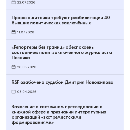
22.07.2026
Правозащитники требуют реабилитации 40
бывших политических заключённых
11.07.2026
«Репортеры без границ» обеспокоены
состоянием политзаключенного журналиста
Позняка
26.05.2026
RSF озабочена судьбой Дмитрия Новожилова
03.04.2026
Заявление о системном преследовании в
книжной сфере и признании литературных
организаций «экстремистскими
формированиями»