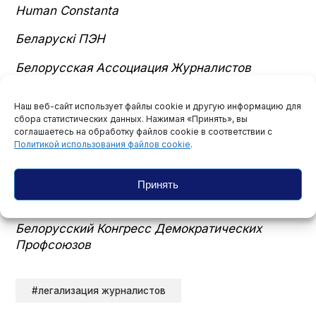
Human Con­stan­ta
Беларускі ПЭН
Белорусская Ассоциация Журналистов
Правозащитный центр “Вясна”
Наш веб-сайт использует файлы cookie и другую информацию для
сбора статистических данных. Нажимая «Принять», вы
Правовая инициатива
соглашаетесь на обработку файлов cookie в соответствии с
Политикой использования файлов cookie
.
Беларусский дом прав человека им. Бориса
Звозскова
Принять
Офис по правам людей с инвалидностью
Белорусский Конгресс Демократических
Профсоюзов
#легализация журналистов