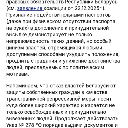
правовых обязательств Республики Беларусь
(см.
заявление
коалиции от 22.12.2025г.).
Признание недействительными паспортов
(даже при физическом отсутствии паспорта
на руках) в дополнение к принудительной
высылке демонстрирует не только
неправомерность таких деяний, но особый
цинизм властей, стремящихся любыми
доступными способами ухудшить положение,
продлить страдания и унижение достоинства
людей, преследуемых по политическим
мотивам.
Напоминаем, что отказ властей Беларуси от
защиты собственных граждан в качестве
трансграничной репрессивной меры носит
куда более широкий характер и касается не
только освобожденных и принудительно
вывезенных людей. Продолжает действовать
Указ № 278 “О порядке выдачи документов и