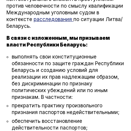
против человечности по смыслу квалификации
Международным уголовным судом в
контексте
расследования
по ситуации Литва/
Беларусь.
В связи с изложенным, мы призываем
власти Республики Беларусь:
выполнять свои конституционные
обязанности по защите граждан Республики
Беларусь и созданию условий для
реализации их прав надлежащим образом,
без дискриминации по признаку
политических убеждений или по иным
признакам. В частности:
прекратить практику произвольного
признания паспортов недействительными;
обеспечить восстановление
действительности паспортов;