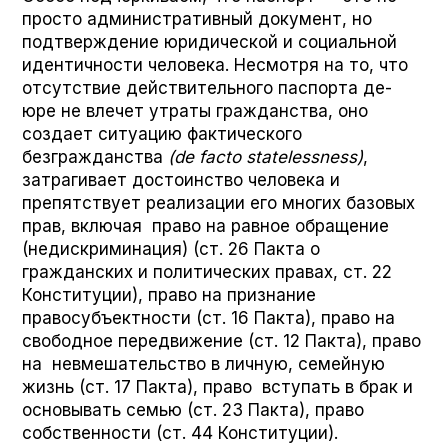
просто административный документ, но
подтверждение юридической и социальной
идентичности человека. Несмотря на то, что
отсутствие действительного паспорта де-
юре не влечет утраты гражданства, оно
создает ситуацию фактического
безгражданства
(de fac­to state­less­ness)
,
затрагивает достоинство человека и
препятствует реализации его многих базовых
прав, включая право на равное обращение
(недискриминация) (ст. 26 Пакта о
гражданских и политических правах, ст. 22
Конституции), право на признание
правосубъектности (ст. 16 Пакта), право на
свободное передвижение (ст. 12 Пакта), право
на невмешательство в личную, семейную
жизнь (ст. 17 Пакта), право вступать в брак и
основывать семью (ст. 23 Пакта), право
собственности (ст. 44 Конституции).