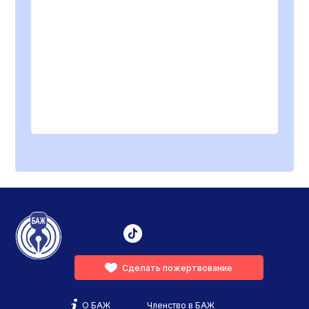
Сделать пожертвование
О БАЖ
Членство в БАЖ