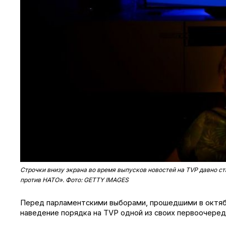
Строчки внизу экрана во время выпусков новостей на TVP давно ст
против НАТО». Фото: GETTY IMAGES
Перед парламентскими выборами, прошедшими в октябр
наведение порядка на TVP одной из своих первоочередн