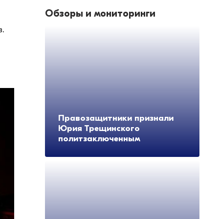
Обзоры и мониторинги
в.
Правозащитники признали
Юрия Трещинского
политзаключенным