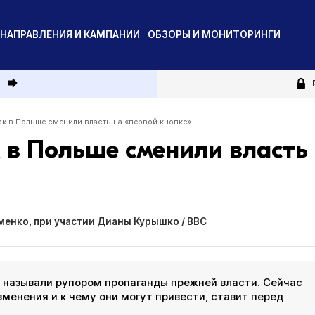
НАПРАВЛЕНИЯ И КАМПАНИИ
ОБЗОРЫ И МОНИТОРИНГИ
и
Как в Польше сменили власть на «первой кнопке»
к в Польше сменили власть
менко, при участии Дианы Курышко / BBC
о называли рупором пропаганды прежней власти. Сейчас
зменения и к чему они могут привести, ставит перед