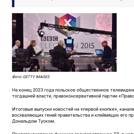
Фото: GETTY IMAGES
На конец 2023 года польское общественное телевиден
тогдашней власти, правоконсервативной партии «Право
Итоговые выпуски новостей на «первой кнопке», канал
восхваляющих гений правительства и клеймящих его пр
Дональдом Туском.