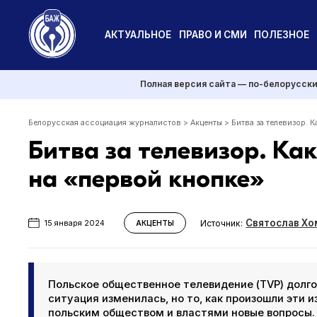
АКТУАЛЬНОЕ
ПРАВО И СМИ
ПОЛЕЗНОЕ
Полная версия сайта — по-белорусск
Белорусская ассоциация журналистов
>
Акценты
>
Битва за телевизор. 
Битва за телевизор. Ка
на «первой кнопке»
Святослав Хо
Источник:
15 января 2024
АКЦЕНТЫ
Польское общественное телевидение (TVP) долг
ситуация изменилась, но то, как произошли эти и
польским обществом и властями новые вопросы.