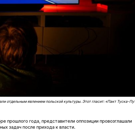
али отдельным явлением польской культуры. Этот гласит: «Пакт Туска-Пу
е прошлого года, представители оппозиции провозглашали
ых задач после прихода к власти.