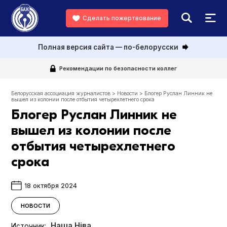
Сделать пожертвование
Полная версия сайта — по-белорусски
Рекомендации по безопасности коллег
Белорусская ассоциация журналистов
>
Новости
>
Блогер Руслан Линник не
вышел из колонии после отбытия четырехлетнего срока
Блогер Руслан Линник не
вышел из колонии после
отбытия четырехлетнего
срока
18 октября 2024
НОВОСТИ
Наша Ніва
Источник: