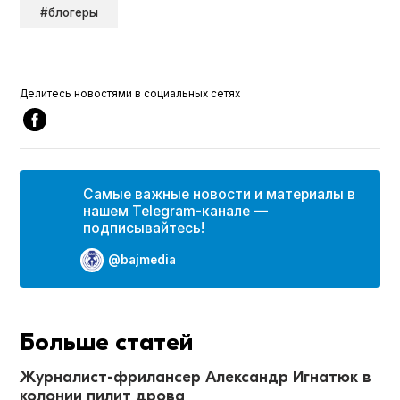
#блогеры
Делитесь новостями в социальных сетях
Самые важные новости и материалы в
нашем Telegram-канале —
подписывайтесь!
@bajmedia
Больше статей
Журналист-фрилансер Александр Игнатюк в
колонии пилит дрова