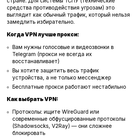
стране. Для системы ТСПУ (технические
средства противодействия угрозам) это
выглядит как обычный трафик, который нельзя
замедлить избирательно.
Когда VPN лучше прокси:
Вам нужны голосовые и видеозвонки в
Telegram (прокси не всегда их
восстанавливает)
Вы хотите защитить весь трафик
устройства, а не только мессенджер
Бесплатные прокси работают нестабильно
Как выбрать VPN:
Протоколы: ищите Wire­Guard или
современные обфусцированные протоколы
(Shad­ow­socks, V2Ray) — они сложнее
блокировать