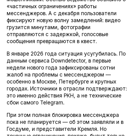
«частичных ограничениях» работы
мессенджеров. А с декабря пользователи
фиксируют новую волну замедлений: видео
грузится минутами, фотографии
отправляются с задержкой, голосовые
сообщения превращаются в квест.
В январе 2026 года ситуация усугубилась. По
данным сервиса Down­de­tec­tor, в первые
недели нового года зафиксированы сотни
жалоб на проблемы с мессенджером —
особенно в Москве, Петербурге и крупных
городах. Источники в отрасли подтверждают:
это именно действия РКН, а не технические
сбои самого Telegram.
При этом полная блокировка мессенджера
пока не планируется — об этом заявляли и в
Госдуме, и представители Кремля. Но
точечные ограничения, похоже, будут только