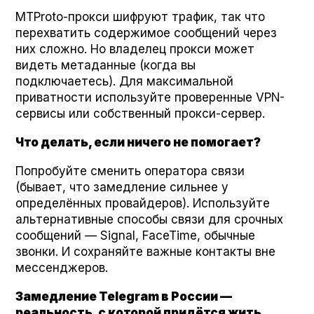
MTPro­to-прокси шифруют трафик, так что
перехватить содержимое сообщений через
них сложно. Но владелец прокси может
видеть метаданные (когда вы
подключаетесь). Для максимальной
приватности используйте проверенные VPN-
сервисы или собственный прокси-сервер.
Что делать, если ничего не помогает?
Попробуйте сменить оператора связи
(бывает, что замедление сильнее у
определённых провайдеров). Используйте
альтернативные способы связи для срочных
сообщений — Sig­nal, Face­Time, обычные
звонки. И сохраняйте важные контакты вне
мессенджеров.
Замедление Telegram в России —
реальность, с которой придётся жить