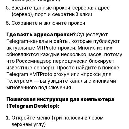
Введите данные прокси-сервера: адрес
(сервер), порт и секретный ключ
Сохраните и включите прокси
Где взять адреса прокси?
Существуют
Telegram-каналы и сайты, которые публикуют
актуальные MTPro­to-прокси. Многие из них
обновляются каждые несколько часов, потому
что Роскомнадзор периодически блокирует
известные серверы. Просто найдите в поиске
Telegram «MTPro­to proxy» или «прокси для
Телеграм» — вы увидите каналы с кнопками
мгновенного подключения.
Пошаговая инструкция для компьютера
(Telegram Desk­top):
Откройте меню (три полоски в левом
верхнем углу)