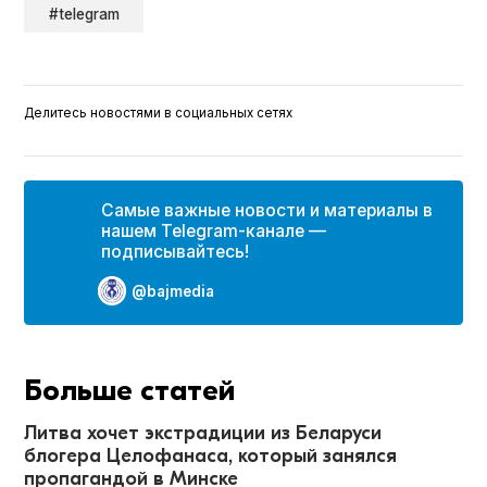
#telegram
Делитесь новостями в социальных сетях
Самые важные новости и материалы в
нашем Telegram-канале —
подписывайтесь!
@bajmedia
Больше статей
Литва хочет экстрадиции из Беларуси
блогера Целофанаса, который занялся
пропагандой в Минске