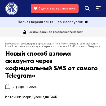
Сделать пожертвование
Полная версия сайта — по-белорусски
Рекомендации по безопасности коллег
Белорусская ассоциация журналистов
>
Полезное
>
telegram
,
безопасность
>
Новый способ взлома аккаунта через «официальный SMS от самого Telegram»
Новый способ взлома
аккаунта через
«официальный SMS от самого
Telegram»
10 февраля 2026
Источник:
Марк Кулеш для БАЖ