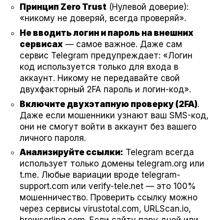
Принцип Zero Trust
(Нулевой доверие):
«никому не доверяй, всегда проверяй».
Не вводить логин и пароль на внешних
сервисах
— самое важное. Даже сам
сервис Telegram предупреждает: «Логин
код используется только для входа в
аккаунт. Никому не передавайте свой
двухфакторный 2FA пароль и логин-код».
Включите двухэтапную проверку (2FA)
.
Даже если мошенники узнают ваш SMS-код,
они не смогут войти в аккаунт без вашего
личного пароля.
Анализируйте ссылки:
Telegram всегда
использует только домены telegram.org или
t.me. Любые вариации вроде telegram-
support.com или verify-tele.net — это 100%
мошенничество. Проверить ссылку можно
через сервисы virustotal.com, URLScan.io,