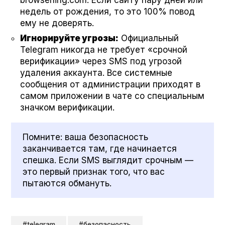
browserling.com. Если сайту пару дней или
недель от рождения, то это 100% повод
ему не доверять.
Игнорируйте угрозы:
Официальный
Telegram никогда не требует «срочной
верификации» через SMS под угрозой
удаления аккаунта. Все системные
сообщения от администрации приходят в
самом приложении в чате со специальным
значком верификации.
Помните: ваша безопасность
заканчивается там, где начинается
спешка. Если SMS выглядит срочным —
это первый признак того, что вас
пытаются обмануть.
#telegram
#безопасность