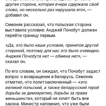
другая сторона, которая вчера сдержала своё
слово, но несколько раз нарушала его»
, —
добавил он.
Семоняк рассказал, что польская сторона
выставила условие: Анджей Почобут должен
перейти границу первым.
«Да, это было наше условие, принятое другой
стороной, поэтому для нас это было очевидно.
Анджея Почобута нет — обмена нет»
, —
сказал он.
По его словам, он ожидал, что Почобут задаст
вопрос о возвращении в Беларусь. Семоняк
отметил, что политзаключенный —
«это
великий польский, а также беларусский герой
борьбы за демократию, борьбы за права
меньшинств»
, который не хочет быть вне
закона. Министр напомнил, что уже были