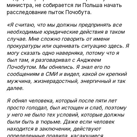
министра, не собирается ли Польша начать
расследование пыток Почобута.
«Я считаю, что мы должны предпринять все
необходимые юридические действия в таком
случае. Мне сложно говорить от имени
прокуратуры или оценивать ситуацию здесь. Я
могу сказать одно наверняка, потому что я
был там, я разговаривал с Анджеем
Почобутом. Мы обнялись. Я знал его по
сообщениям в СМИ и видел, какой он крепкий
мужчина, жизнерадостный, энергичный и так
далее.
Я обнял человека, который после пяти лет
просто голодал, был истощен и слаб, поэтому
у него не было тех условий, которые должны
были быть в тюрьме. Даже если человек
находится в заключении, действуют
определенные правила, касающиеся