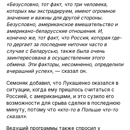
«Безусловно, тот факт, что три человека,
которых мы экстрадируем, имеют огромное
значение и важны для другой стороны.
Безусловно, американское вмешательство и
американо-беларусские отношения. И,
конечно же, тот факт, что Россия, которая где-
то дергает за последние ниточки часто в
случае с Беларусью, также была очень
заинтересована в осуществлении этого
обмена. Эти факторы, несомненно, определили
вчерашний успех»
, — сказал он.
Семоняк добавил, что Лукашенко оказался в
ситуации, когда ему пришлось считаться с
Россией, с американцами, и это сузило его
возможности для срыва сделки в последнюю
минуту, потому что
«кто-то в Польше что-то
сказал»
.
Ведущий программы также спросил у