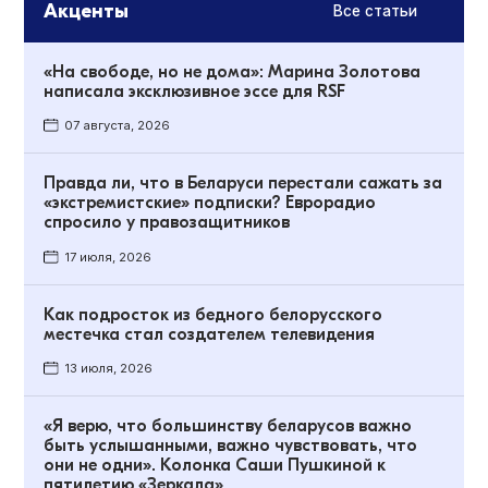
Акценты
Все статьи
«На свободе, но не дома»: Марина Золотова
написала эксклюзивное эссе для RSF
07 августа, 2026
Правда ли, что в Беларуси перестали сажать за
«экстремистские» подписки? Еврорадио
спросило у правозащитников
17 июля, 2026
Как подросток из бедного белорусского
местечка стал создателем телевидения
13 июля, 2026
«Я верю, что большинству беларусов важно
быть услышанными, важно чувствовать, что
они не одни». Колонка Саши Пушкиной к
пятилетию «Зеркала»