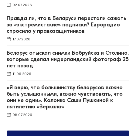
02.07.2026
Правда ли, что в Беларуси перестали сажать
за «экстремистские» подписки? Еврорадио
спросило у правозащитников
17.07.2026
Белорус отыскал снимки Бобруйска и Столина,
которые сделал нидерландский фотограф 25
лет назад
11.06.2026
«Я верю, что большинству беларусов важно
быть услышанными, важно чувствовать, что
они не одни». Колонка Саши Пушкиной к
пятилетию «Зеркала»
08.07.2026