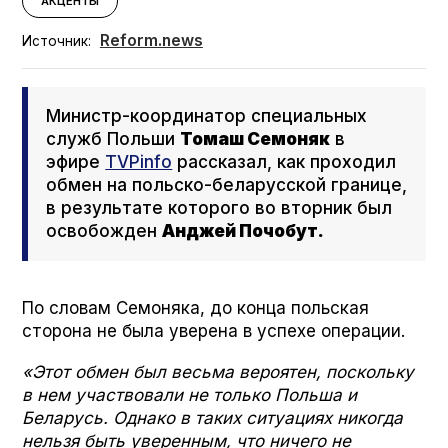
АКЦЕНТЫ
Reform.news
Источник:
Министр-координатор специальных
служб Польши
Томаш Семоняк
в
эфире
TVPin­fo
рассказал, как проходил
обмен на польско-беларусской границе,
в результате которого во вторник был
освобожден
Анджей Почобут.
По словам Семоняка, до конца польская
сторона не была уверена в успехе операции.
«Этот обмен был весьма вероятен, поскольку
в нем участвовали не только Польша и
Беларусь. Однако в таких ситуациях никогда
нельзя быть уверенным, что ничего не