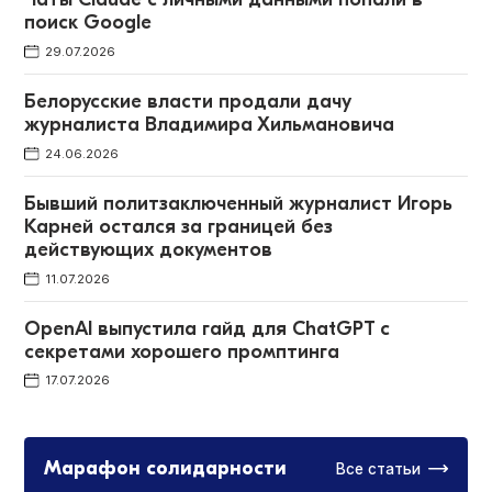
поиск Google
29.07.2026
Белорусские власти продали дачу
журналиста Владимира Хильмановича
24.06.2026
Бывший политзаключенный журналист Игорь
Карней остался за границей без
действующих документов
11.07.2026
OpenAI выпустила гайд для ChatGPT c
секретами хорошего промптинга
17.07.2026
Марафон солидарности
Все статьи