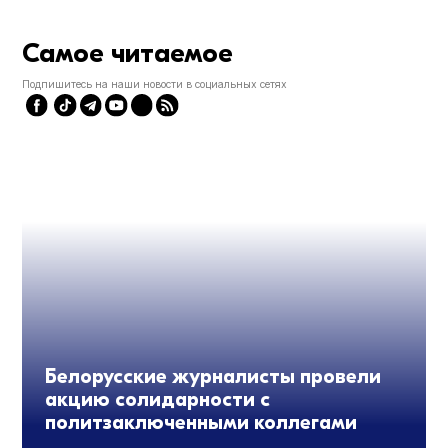
Самое читаемое
Подпишитесь на наши новости в социальных сетях
Белорусские журналисты провели
акцию солидарности с
политзаключенными коллегами