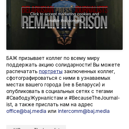
Click to accept marketing cookies and
enable this content
БАЖ призывает коллег по всему миру
поддержать акцию солидарности! Вы можете
распечатать
портреты
заключенных коллег,
сфотографироваться с ними в узнаваемых
местах вашего города (не в Беларуси) и
опубликовать в социальных сетях с тегами
#СвабодуЖурналістам и #BecauseThe­Jour­nal­
ist, а также прислать нам на адрес
office@baj.media
или
intercomm@baj.media