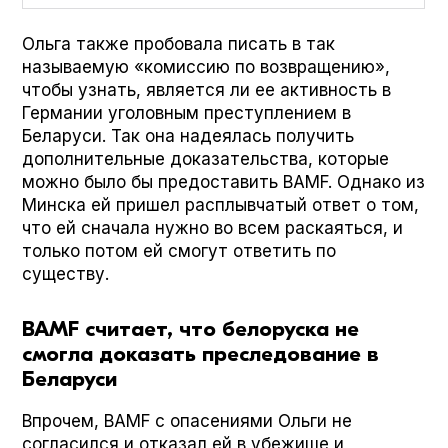
Ольга также пробовала писать в так
называемую «комиссию по возвращению»,
чтобы узнать, является ли ее активность в
Германии уголовным преступлением в
Беларуси. Так она надеялась получить
дополнительные доказательства, которые
можно было бы предоставить BAMF. Однако из
Минска ей пришел расплывчатый ответ о том,
что ей сначала нужно во всем раскаяться, и
только потом ей смогут ответить по
существу.
BAMF считает, что белоруска не
смогла доказать преследование в
Беларуси
Впрочем, BAMF с опасениями Ольги не
согласился и отказал ей в убежище и