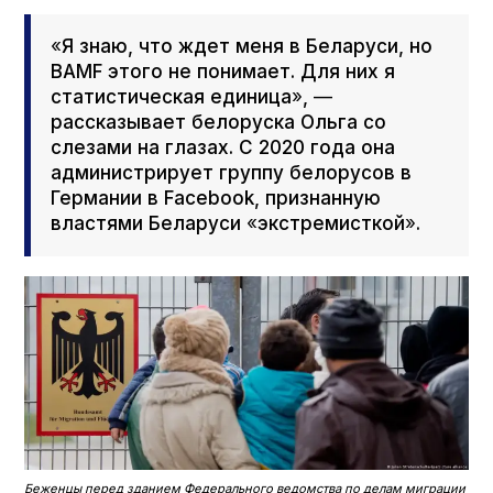
«
Я знаю, что ждет меня в Беларуси, но
BAMF этого не понимает. Для них я
статистическая единица
»
,
—
рассказывает белоруска Ольга со
слезами на глазах. С 2020 года она
администрирует группу белорусов в
Германии в Face­book, признанную
властями Беларуси
«
экстремисткой
»
.
Беженцы перед зданием Федерального ведомства по делам миграции