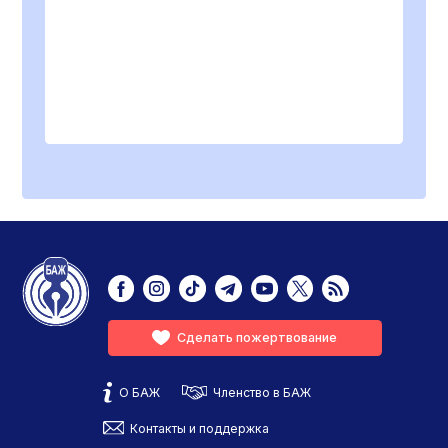
Сделать пожертвование
О БАЖ
Членство в БАЖ
Контакты и поддержка