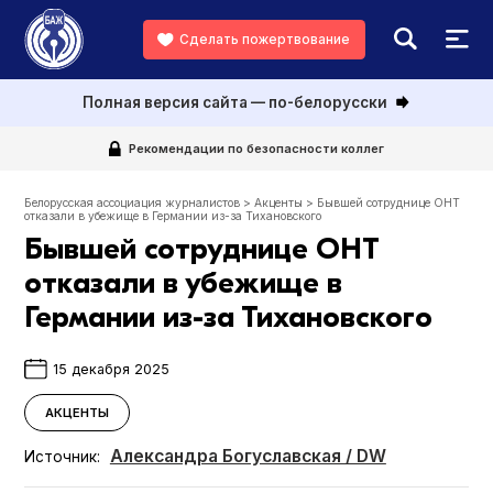
Сделать пожертвование
Полная версия сайта — по-белорусски
Рекомендации по безопасности коллег
Белорусская ассоциация журналистов
>
Акценты
>
Бывшей сотруднице ОНТ
отказали в убежище в Германии из-за Тихановского
Бывшей сотруднице ОНТ
отказали в убежище в
Германии из-за Тихановского
15 декабря 2025
АКЦЕНТЫ
Александра Богуславская / DW
Источник: