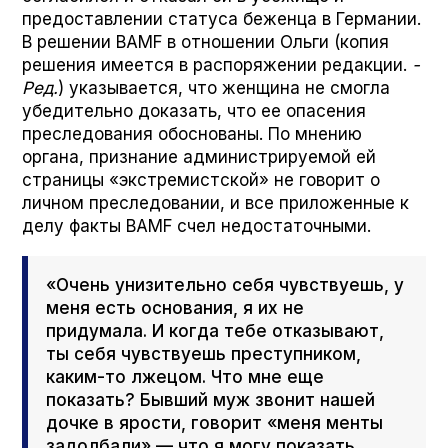
предоставлении статуса беженца в Германии.
В решении BAMF в отношении Ольги (копия
решения имеется в распоряжении редакции.
-
Ред.
) указывается, что женщина не смогла
убедительно доказать, что ее опасения
преследования обоснованы. По мнению
органа, признание администрируемой ей
страницы «экстремистской» не говорит о
личном преследовании, и все приложенные к
делу факты BAMF счел недостаточными.
«Очень унизительно себя чувствуешь, у
меня есть основания, я их не
придумала. И когда тебе отказывают,
ты себя чувствуешь преступником,
каким-то лжецом. Что мне еще
показать? Бывший муж звонит нашей
дочке в ярости, говорит «меня менты
задолбали» — что я могу показать