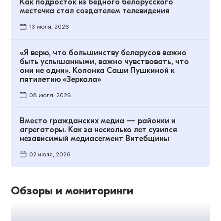
Как подросток из бедного белорусского
местечка стал создателем телевидения
13 июля, 2026
«Я верю, что большинству беларусов важно
быть услышанными, важно чувствовать, что
они не одни». Колонка Саши Пушкиной к
пятилетию «Зеркала»
08 июля, 2026
Вместо гражданских медиа — районки и
агрегаторы. Как за несколько лет сузился
независимый медиасегмент Витебщины
02 июля, 2026
Обзоры и мониторинги