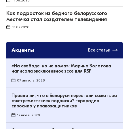
11.06.2026
Как подросток из бедного белорусского
местечка стал создателем телевидения
13.07.2026
Акценты
Все статьи
«На свободе, но не дома»: Марина Золотова
написала эксклюзивное эссе для RSF
07 августа, 2026
Правда ли, что в Беларуси перестали сажать за
«экстремистские» подписки? Еврорадио
спросило у правозащитников
17 июля, 2026