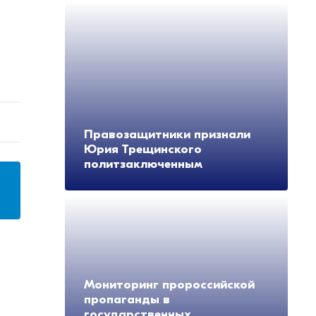
Правозащитники признали
Юрия Трещинского
политзаключенным
Мониторинг пророссийской
пропаганды в
государственных