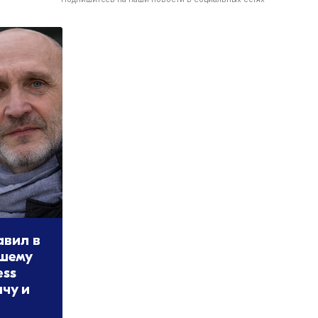
авил в
вшему
ess
чу и