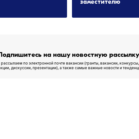
заместителю
2026
09.06.2026
Подпишитесь на нашу новостную рассылку
рассылаем по электронной почте вакансии (гранты, вакансии, конкурсы,
кции, дискуссии, презентации), а также самые важные новости и тенденц