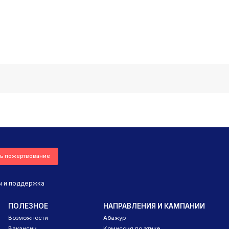
ь пожертвование
ы и поддержка
ПОЛЕЗНОЕ
НАПРАВЛЕНИЯ И КАМПАНИИ
Возможности
Абажур
Вакансии
Комиссия по этике