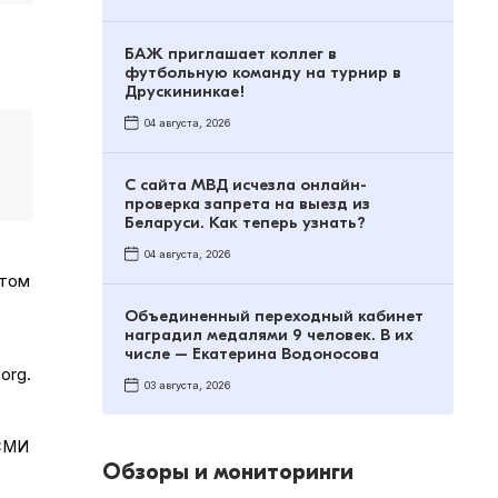
БАЖ приглашает коллег в
футбольную команду на турнир в
Друскининкае!
04 августа, 2026
С сайта МВД исчезла онлайн-
проверка запрета на выезд из
Беларуси. Как теперь узнать?
04 августа, 2026
 том
Объединенный переходный кабинет
наградил медалями 9 человек. В их
числе – Екатерина Водоносова
org.
03 августа, 2026
 СМИ
Обзоры и мониторинги