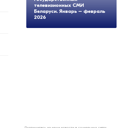
телевизионных СМИ
Беларуси. Январь – февраль
2026
Подпишитесь на наши новости в социальных сетях