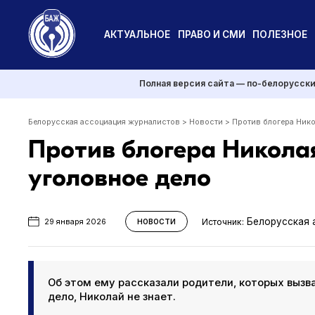
АКТУАЛЬНОЕ
ПРАВО И СМИ
ПОЛЕЗНОЕ
Полная версия сайта — по-белорусск
Белорусская ассоциация журналистов
>
Новости
>
Против блогера Нико
Против блогера Никола
уголовное дело
Белорусская 
Источник:
29 января 2026
НОВОСТИ
Об этом ему рассказали родители, которых вызва
дело, Николай не знает.