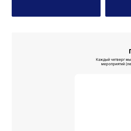
24.06.2026
24.07.
Каждый четверг мы 
мероприятий (ле