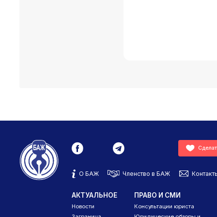
Сделат
О БАЖ
Членство в БАЖ
Контакт
АКТУАЛЬНОЕ
ПРАВО И СМИ
Новости
Консультации юриста
Заграница
Юридические обзоры и