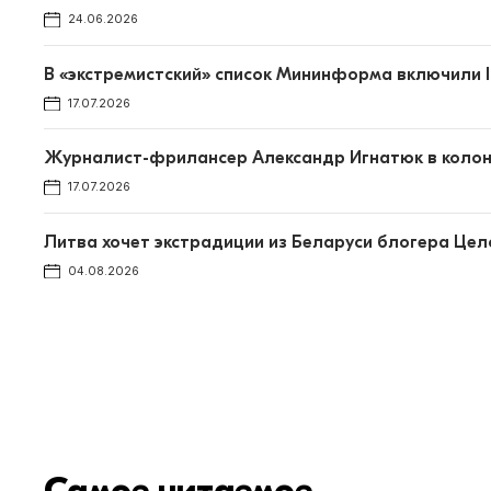
24.06.2026
В «экстремистский» список Мининформа включили I
17.07.2026
Журналист-фрилансер Александр Игнатюк в колон
17.07.2026
Литва хочет экстрадиции из Беларуси блогера Це
04.08.2026
Самое читаемое