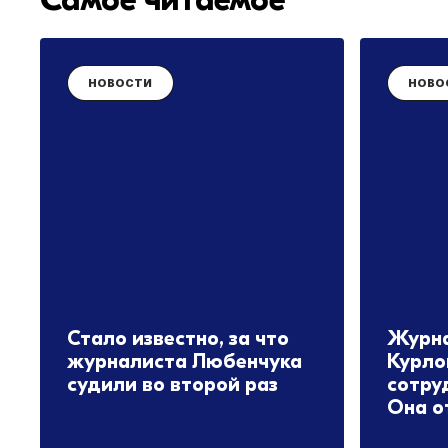
НОВОСТИ
НОВО
Стало известно, за что
Журна
журналиста Любенчука
Курло
судили во второй раз
сотру
Она о