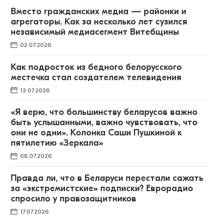
Вместо гражданских медиа — районки и
агрегаторы. Как за несколько лет сузился
независимый медиасегмент Витебщины
02.07.2026
Как подросток из бедного белорусского
местечка стал создателем телевидения
13.07.2026
«Я верю, что большинству беларусов важно
быть услышанными, важно чувствовать, что
они не одни». Колонка Саши Пушкиной к
пятилетию «Зеркала»
08.07.2026
Правда ли, что в Беларуси перестали сажать
за «экстремистские» подписки? Еврорадио
спросило у правозащитников
17.07.2026