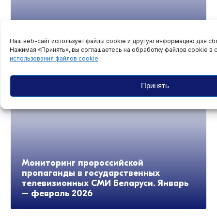
Наш веб-сайт использует файлы cookie и другую информацию для сбо
Правозащитники признали Юрия
Нажимая «Принять», вы соглашаетесь на обработку файлов cookie в 
использования файлов cookie
.
Трещинского политзаключенным
Принять
Мониторинг пророссийской
пропаганды в государственных
телевизионных СМИ Беларуси. Январь
– февраль 2026