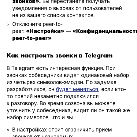
звонков».
Вы перестанете получать
уведомления о вызовах от пользователей
не из вашего списка контактов.
Отключите peer-to-
peer:
«Настройки»
—
«Конфиденциальност
peer-to-peer»
.
Как настроить звонки в Telegram
В Telegram есть интересная функция. При
звонках собеседники видят одинаковый набор
из четырех символов-эмодзи. По задумке
разработчиков, он
будет меняться
, если кто-
то третий незаметно подключился
к разговору. Во время созвона вы можете
уточнить у собеседника, видит ли он такой же
набор символов, что и вы.
В настройках стоит ограничить прием
звонков от незнакомых