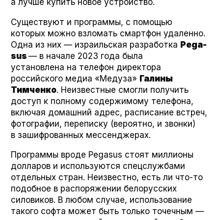
а лучше купить новое устройство.
Существуют и программы, с помощью
которых можно взломать смартфон удаленно.
Одна из них — израильская разработка
Pega­
sus
— в начале 2023 года была
установлена на телефон директора
российского медиа «Медуза»
Галины
Тимченко
. Неизвестные смогли получить
доступ к полному содержимому телефона,
включая домашний адрес, расписание встреч,
фотографии, переписку (вероятно, и звонки)
в зашифрованных мессенджерах.
Программы вроде Pega­sus стоят миллионы
долларов и используются спецслужбами
отдельных стран. Неизвестно, есть ли что-то
подобное в распоряжении белорусских
силовиков. В любом случае, использование
такого софта может быть только точечным —