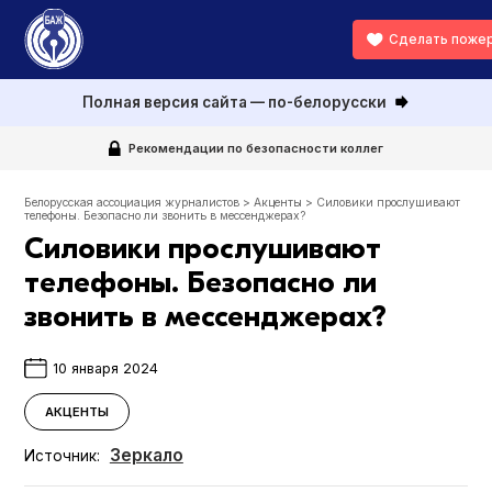
Сделать поже
Полная версия сайта — по-белорусски
Рекомендации по безопасности коллег
Белорусская ассоциация журналистов
>
Акценты
>
Силовики прослушивают
телефоны. Безопасно ли звонить в мессенджерах?
Силовики прослушивают
телефоны. Безопасно ли
звонить в мессенджерах?
10 января 2024
АКЦЕНТЫ
Зеркало
Источник: