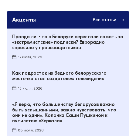
Акценты
Все статьи
Правда ли, что в Беларуси перестали сажать за
«экстремистские» подписки? Еврорадио
спросило у правозащитников
17 июля, 2026
Как подросток из бедного белорусского
местечка стал создателем телевидения
13 июля, 2026
«Я верю, что большинству беларусов важно
быть услышанными, важно чувствовать, что
они не одни». Колонка Саши Пушкиной к
пятилетию «Зеркала»
08 июля, 2026