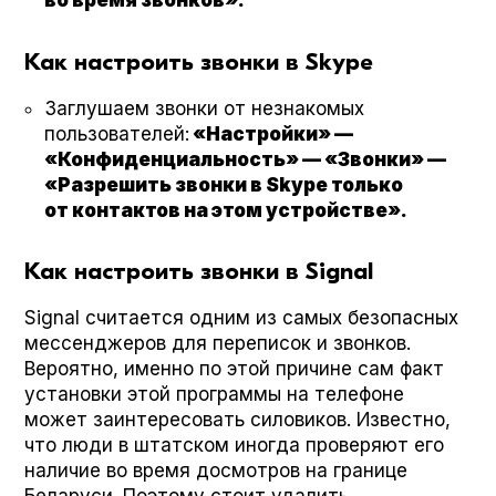
во время звонков».
Как настроить звонки в Skype
Заглушаем звонки от незнакомых
пользователей:
«Настройки» —
«Конфиденциальность» — «Звонки» —
«Разрешить звонки в Skype только
от контактов на этом устройстве».
Как настроить звонки в Signal
Sig­nal считается одним из самых безопасных
мессенджеров для переписок и звонков.
Вероятно, именно по этой причине сам факт
установки этой программы на телефоне
может заинтересовать силовиков. Известно,
что люди в штатском иногда проверяют его
наличие во время досмотров на границе
Беларуси. Поэтому стоит удалить