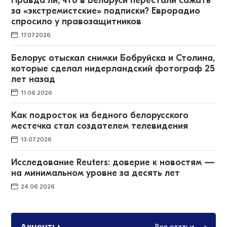
Правда ли, что в Беларуси перестали сажать
за «экстремистские» подписки? Еврорадио
спросило у правозащитников
17.07.2026
Белорус отыскал снимки Бобруйска и Столина,
которые сделал нидерландский фотограф 25
лет назад
11.06.2026
Как подросток из бедного белорусского
местечка стал создателем телевидения
13.07.2026
Исследование Reuters: доверие к новостям —
на минимальном уровне за десять лет
24.06.2026
Акценты