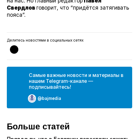
на нас. Но главный редактор
Павел
Свердлов
говорит, что “придётся затягивать
пояса”.
Делитесь новостями в социальных сетях
Самые важные новости и материалы в
нашем Telegram-канале —
подписывайтесь!
@bajmedia
Больше статей