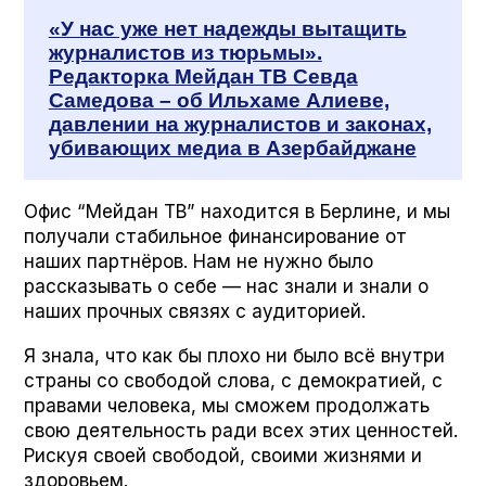
«У нас уже нет надежды вытащить
журналистов из тюрьмы».
Редакторка Мейдан ТВ Севда
Самедова – об Ильхаме Алиеве,
давлении на журналистов и законах,
убивающих медиа в Азербайджане
Офис “Мейдан ТВ” находится в Берлине, и мы
получали стабильное финансирование от
наших партнёров. Нам не нужно было
рассказывать о себе — нас знали и знали о
наших прочных связях с аудиторией.
Я знала, что как бы плохо ни было всё внутри
страны со свободой слова, с демократией, с
правами человека, мы сможем продолжать
свою деятельность ради всех этих ценностей.
Рискуя своей свободой, своими жизнями и
здоровьем.