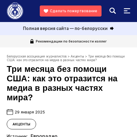
Сделать пожертвование
Полная версия сайта — по-белорусски
Рекомендации по безопасности коллег
Белорусская ассоциация журналистов
>
Акценты
>
Три месяца без помощи
США: как это отразится на медиа в разных частях мира?
Три месяца без помощи
США: как это отразится на
медиа в разных частях
мира?
29 января 2025
АКЦЕНТЫ
Еврорадио
Источник: