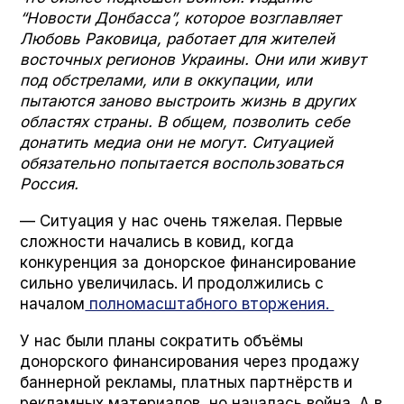
“Новости Донбасса”, которое возглавляет
Любовь Раковица, работает для жителей
восточных регионов Украины. Они или живут
под обстрелами, или в оккупации, или
пытаются заново выстроить жизнь в других
областях страны. В общем, позволить себе
донатить медиа они не могут. Ситуацией
обязательно попытается воспользоваться
Россия.
— Ситуация у нас очень тяжелая. Первые
сложности начались в ковид, когда
конкуренция за донорское финансирование
сильно увеличилась. И продолжились с
началом
полномасштабного вторжения.
У нас были планы сократить объёмы
донорского финансирования через продажу
баннерной рекламы, платных партнёрств и
рекламных материалов, но началась война. А в