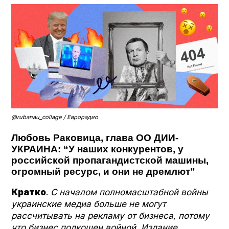
@rubanau_collage / Еврорадио
Любовь Раковица, глава ОО ДИИ-
УКРАИНА: “У наших конкурентов, у
российской пропагандистской машины,
огромный ресурс, и они не дремлют”
Кратко
.
С началом полномасштабной войны
украинские медиа больше не могут
рассчитывать на рекламу от бизнеса, потому
что бизнес подкошен войной. Издание