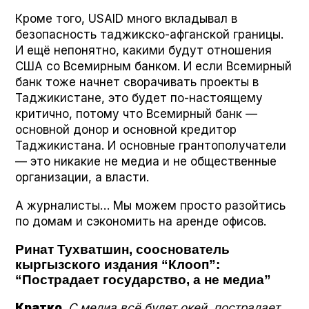
Кроме того, USAID много вкладывал в
безопасность таджикско-афганской границы.
И ещё непонятно, какими будут отношения
США со Всемирным банком. И если Всемирный
банк тоже начнет сворачивать проекты в
Таджикистане, это будет по-настоящему
критично, потому что Всемирный банк —
основной донор и основной кредитор
Таджикистана. И основные грантополучатели
— это никакие не медиа и не общественные
организации, а власти.
А журналисты… Мы можем просто разойтись
по домам и сэкономить на аренде офисов.
Ринат Тухватшин, сооснователь
кыргызского издания “Клооп”:
“Пострадает государство, а не медиа”
Кратко
.
С медиа всё будет окей, пострадает