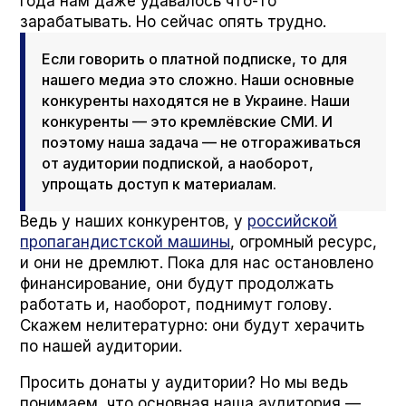
года нам даже удавалось что-то
зарабатывать. Но сейчас опять трудно.
Если говорить о платной подписке, то для
нашего медиа это сложно. Наши основные
конкуренты находятся не в Украине. Наши
конкуренты — это кремлёвские СМИ. И
поэтому наша задача — не отгораживаться
от аудитории подпиской, а наоборот,
упрощать доступ к материалам.
Ведь у наших конкурентов, у
российской
пропагандистской машины
, огромный ресурс,
и они не дремлют. Пока для нас остановлено
финансирование, они будут продолжать
работать и, наоборот, поднимут голову.
Скажем нелитературно: они будут херачить
по нашей аудитории.
Просить донаты у аудитории? Но мы ведь
понимаем, что основная наша аудитория —