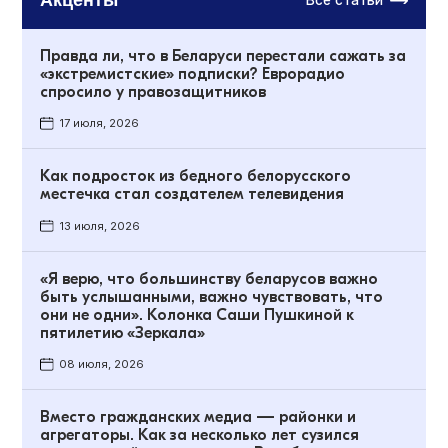
Все статьи
Правда ли, что в Беларуси перестали сажать за
«экстремистские» подписки? Еврорадио
спросило у правозащитников
17 июля, 2026
Как подросток из бедного белорусского
местечка стал создателем телевидения
13 июля, 2026
«Я верю, что большинству беларусов важно
быть услышанными, важно чувствовать, что
они не одни». Колонка Саши Пушкиной к
пятилетию «Зеркала»
08 июля, 2026
Вместо гражданских медиа — районки и
агрегаторы. Как за несколько лет сузился