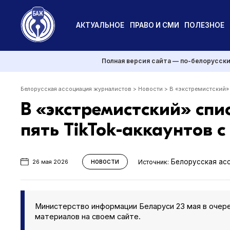
АКТУАЛЬНОЕ
ПРАВО И СМИ
ПОЛЕЗНОЕ
Полная версия сайта — по-белорусск
Белорусская ассоциация журналистов
>
Новости
>
В «экстремистский»
В «экстремистский» сп
пять TikTok-аккаунтов 
Белорусская ас
Источник:
26 мая 2026
НОВОСТИ
Министерство информации Беларуси 23 мая в очере
материалов на своем сайте.