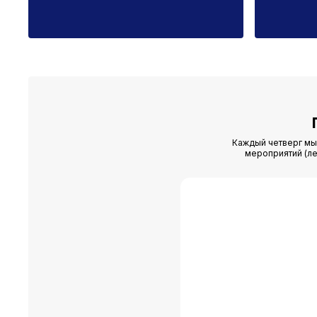
24.07.2026
24.06
Каждый четверг мы 
мероприятий (ле