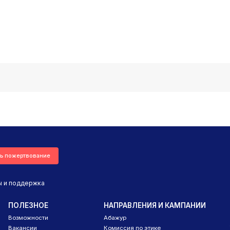
ь пожертвование
ы и поддержка
ПОЛЕЗНОЕ
НАПРАВЛЕНИЯ И КАМПАНИИ
Возможности
Абажур
Вакансии
Комиссия по этике