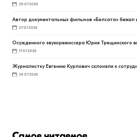
29.07.2026
Автор документальных фильмов «Белсата» бежал и
27.07.2026
Осужденного звукорежиссера Юрия Трещинского вн
17.07.2026
Журналистку Евгению Курлович склоняли к сотрудн
24.07.2026
Самое читаемое