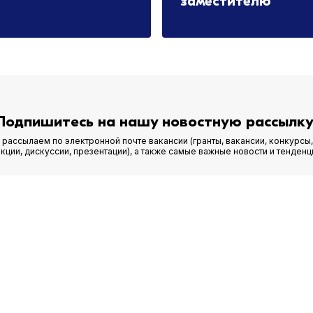
заместителю
.2026
09.06.2026
Подпишитесь на нашу новостную рассылку
рассылаем по электронной почте вакансии (гранты, вакансии, конкурсы,
кции, дискуссии, презентации), а также самые важные новости и тенденц