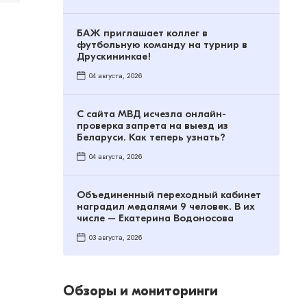
БАЖ приглашает коллег в
футбольную команду на турнир в
Друскининкае!
04 августа, 2026
С сайта МВД исчезла онлайн-
проверка запрета на выезд из
Беларуси. Как теперь узнать?
04 августа, 2026
Объединенный переходный кабинет
наградил медалями 9 человек. В их
числе – Екатерина Водоносова
03 августа, 2026
Обзоры и мониторинги