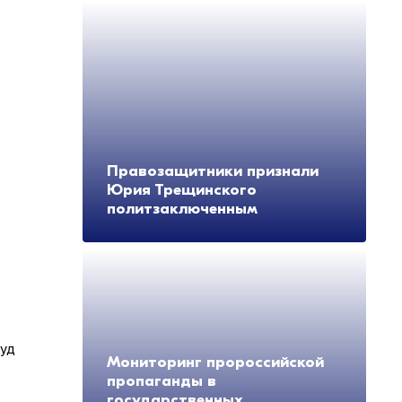
Правозащитники признали
Юрия Трещинского
политзаключенным
суд
Мониторинг пророссийской
пропаганды в
государственных