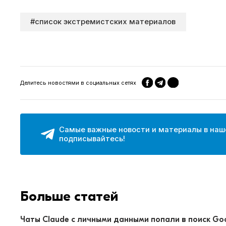
#список экстремистских материалов
Делитесь новостями в социальных сетях
Самые важные новости и материалы в наш
подписывайтесь!
Больше статей
Чаты Claude с личными данными попали в поиск Go