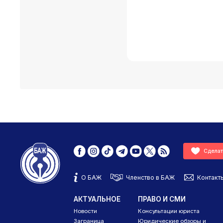
Сделат
О БАЖ
Членство в БАЖ
Контакт
АКТУАЛЬНОЕ
ПРАВО И СМИ
Новости
Консультации юриста
Заграница
Юридические обзоры и