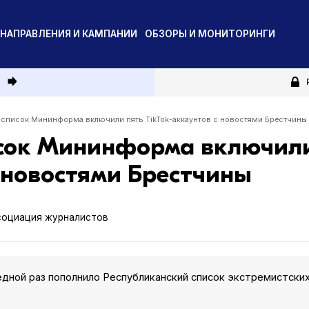
НАПРАВЛЕНИЯ И КАМПАНИИ
ОБЗОРЫ И МОНИТОРИНГИ
и
 список Мининформа включили пять TikTok-аккаунтов с новостями Брестчины
исок Мининформа включил
с новостями Брестчины
социация журналистов
дной раз пополнило Республиканский список экстремистски