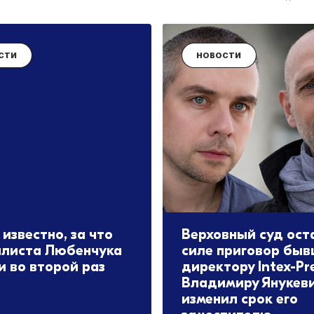
СТИ
НОВОСТИ
известно, за что
Верховный суд ост
листа Любенчука
силе приговор бы
и во второй раз
директору Intex-Pr
Владимиру Янукеви
изменил срок его