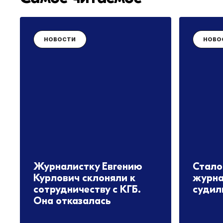
НОВОСТИ
НОВО
Журналистку Евгению
Стало 
Курлович склоняли к
журна
сотрудничеству с КГБ.
судил
Она отказалась