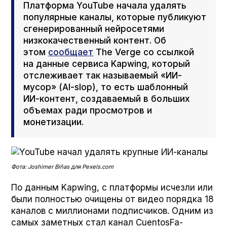
Платформа YouTube начала удалять
популярные каналы, которые публикуют
сгенерированный нейросетями
низкокачественный контент. Об
этом
сообщает
The Verge со ссылкой
на данные сервиса Kap­wing, который
отслеживает так называемый «ИИ-
мусор» (AI-slop), то есть шаблонный
ИИ-контент, создаваемый в больших
объемах ради просмотров и
монетизации.
Фота: Joshimer Biñas для Pexels.com
По данным Kap­wing, с платформы исчезли или
были полностью очищены от видео порядка 18
каналов с миллионами подписчиков. Одним из
самых заметных стал канал Cuen­tos­Fa­