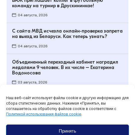
БАЖ приглашает коллег в футбольную
команду на турнир в Друскининкае!
04 августа, 2026
С сайта МВД исчезла онлайн-проверка запрета
на выезд из Беларуси. Как теперь узнать?
04 августа, 2026
Объединенный переходный кабинет наградил
медалями 9 человек. В их числе – Екатерина
Водоносова
03 августа, 2026
Наш веб-сайт использует файлы cookie и другую информацию для
Обзоры и мониторинги
сбора статистических данных. Нажимая «Принять», вы
соглашаетесь на обработку файлов cookie в соответствии с
Политикой использования файлов cookie
.
Принять