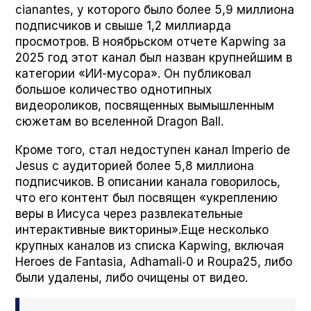
cianantes, у которого было более 5,9 миллиона
подписчиков и свыше 1,2 миллиарда
просмотров. В ноябрьском отчете Kap­wing за
2025 год этот канал был назван крупнейшим в
категории «ИИ-мусора». Он публиковал
большое количество однотипных
видеороликов, посвященных вымышленным
сюжетам во вселенной Drag­on Ball.
Кроме того, стал недоступен канал Impe­rio de
Jesus с аудиторией более 5,8 миллиона
подписчиков. В описании канала говорилось,
что его контент был посвящен «укреплению
веры в Иисуса через развлекательные
интерактивные викторины».Еще несколько
крупных каналов из списка Kap­wing, включая
Heroes de Fan­ta­sia, Adhamali‑0 и Roupa25, либо
были удалены, либо очищены от видео.