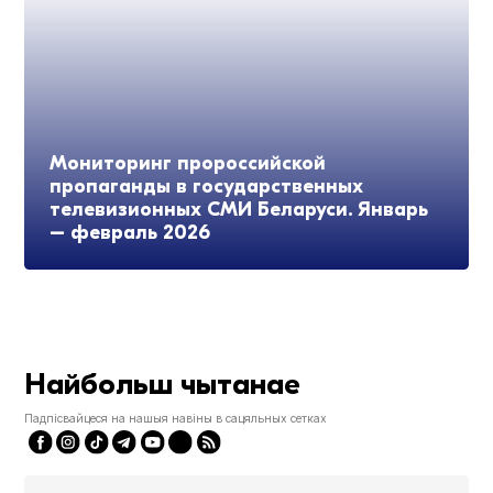
Мониторинг пророссийской
пропаганды в государственных
телевизионных СМИ Беларуси. Январь
– февраль 2026
Найбольш чытанае
Падпісвайцеся на нашыя навіны в сацяльных сетках