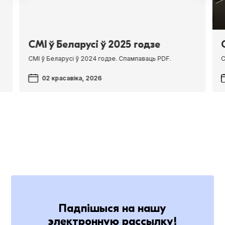
СМІ ў Беларусі ў 2025 годзе
СМІ ў Беларусі ў 2024 годзе. Спампаваць PDF.
С
02 красавіка, 2026
Падпішыся на нашу
электронную рассылку!