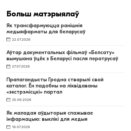
Больш матэрыялаў
Як трансфармуюцца ранішнія
медыяфарматы для беларусаў
22.07.2026
Аўтар дакументальных фільмаў «Белсату»
вымушана ўцёк з Беларусі пасля ператрусаў
27.07.2026
Прапагандысты Гродна стварылі свой
каталог. Ён падобны на ліквідаваны
«экстрэмісцкі» партал
25.06.2026
Як маладая аўдыторыя спажывае
інфармацыю: выклікі для медыя
16.07.2026