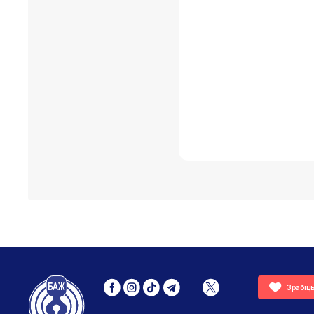
Зрабіц