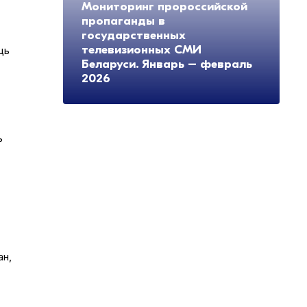
Мониторинг пророссийской
пропаганды в
государственных
телевизионных СМИ
ць
Беларуси. Январь – февраль
2026
ь
ан,