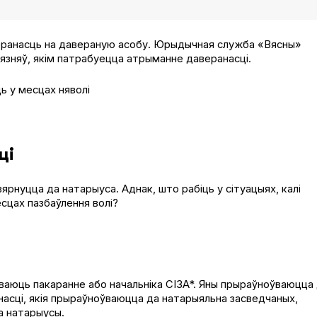
веранасць на давераную асобу. Юрыдычная служба «Вясны»
вязняў, якім патрабуецца атрыманне даверанасці.
ці
ярнуцца да натарыуса. Аднак, што рабіць у сітуацыях, калі
сцах пазбаўлення волі?
нваюць пакаранне або начальніка СІЗА*. Яны прыраўноўваюцца
асці, якія прыраўноўваюцца да натарыяльна засведчаных,
а натарыусы.