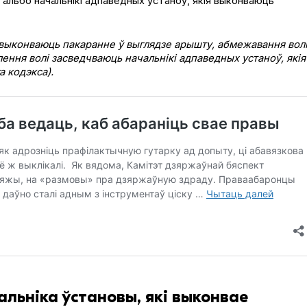
альбо начальнікі адпаведных устаноў, якія выконваюць
о выконваюць пакаранне ў выглядзе арышту, абмежавання волі
лення волі засведчваюць начальнікі адпаведных устаноў, якія
а кодэкса).
льніка ўстановы, які выконвае