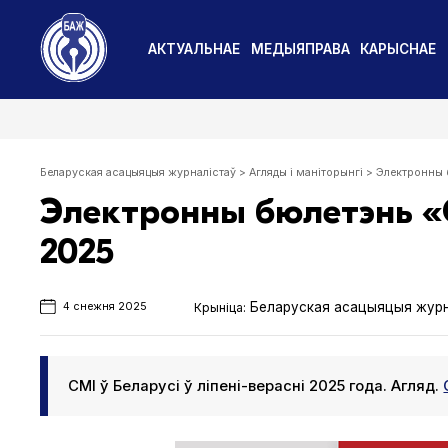
АКТУАЛЬНАЕ
МЕДЫЯПРАВА
КАРЫСНАЕ
Беларуская асацыяцыя журналістаў
>
Агляды і маніторынгі
>
Электронны 
Электронны бюлетэнь «С
2025
Беларуская асацыяцыя журн
Крыніца:
4 снежня 2025
СМІ ў Беларусі ў ліпені-верасні 2025 года. Агляд.