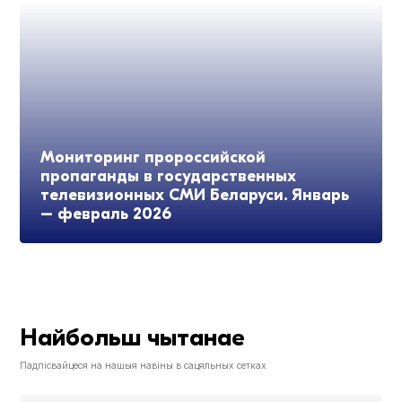
Мониторинг пророссийской
пропаганды в государственных
телевизионных СМИ Беларуси. Январь
– февраль 2026
Найбольш чытанае
Падпісвайцеся на нашыя навіны в сацяльных сетках