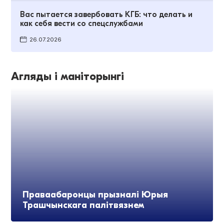
Вас пытается завербовать КГБ: что делать и
как себя вести со спецслужбами
26.07.2026
Агляды і маніторынгі
Праваабаронцы прызналі Юрыя
Трашчынскага палітвязнем