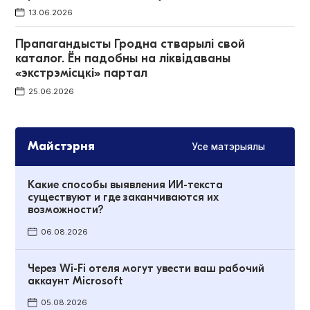
13.06.2026
Прапагандысты Гродна стварылі свой
каталог. Ён падобны на ліквідаваны
«экстрэмісцкі» партал
25.06.2026
Майстэрня
Усе матэрыялы
Какие способы выявления ИИ-текста
существуют и где заканчиваются их
возможности?
06.08.2026
Через Wi-Fi отеля могут увести ваш рабочий
аккаунт Microsoft
05.08.2026