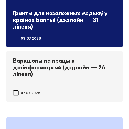
Гранты для незалежных медыяў у
краінах Балтыі (дэдлайн — 31
ліпеня)
08.07.2026
Варкшопы па працы з
дэзінфармацыяй (дэдлайн — 26
ліпеня)
07.07.2026