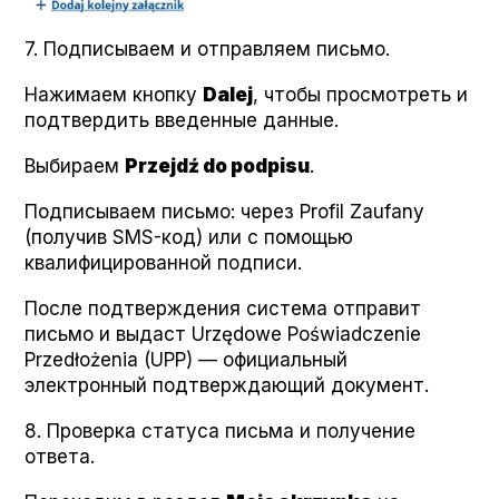
7. Подписываем и отправляем письмо.
Нажимаем кнопку
Dalej
, чтобы просмотреть и
подтвердить введенные данные.
Выбираем
Prze­jdź do pod­pisu
.
Подписываем письмо: через Pro­fil Zau­fany
(получив SMS-код) или с помощью
квалифицированной подписи.
После подтверждения система отправит
письмо и выдаст Urzę­dowe Poświad­cze­nie
Przedłoże­nia (UPP) — официальный
электронный подтверждающий документ.
8. Проверка статуса письма и получение
ответа.