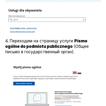
4. Переходим на страницу услуги
Pis­mo
ogólne do pod­mio­tu pub­licznego
(Общее
письмо в государственный орган).