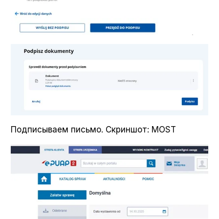
Подписываем письмо. Скриншот: MOST