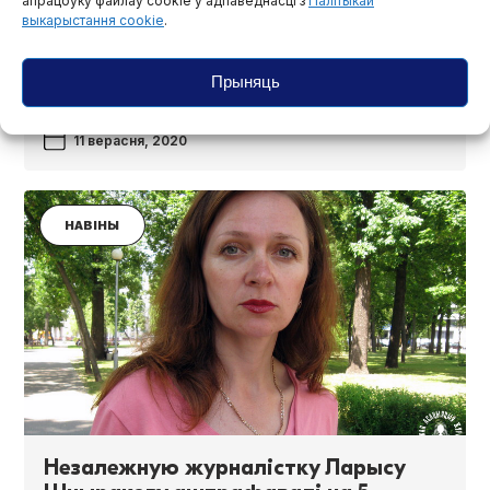
апрацоўку файлаў cookie у адпаведнасці з
Палітыкай
выкарыстання cookie
.
У Гомелі затрымалі відэааператара
Андрэя Толчына і журналістку
Прыняць
Ларысу Шчыракову
11 верасня, 2020
НАВІНЫ
Незалежную журналістку Ларысу