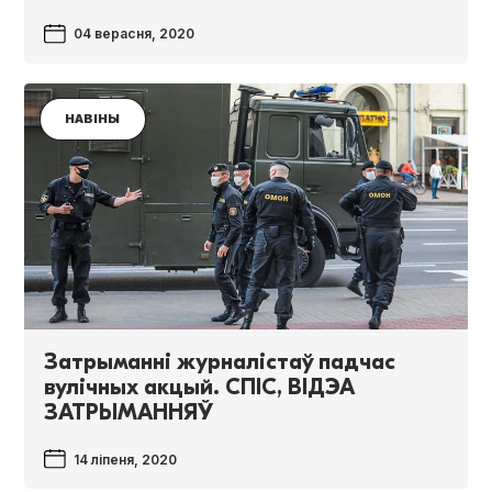
04 верасня, 2020
НАВІНЫ
Затрыманні журналістаў падчас
вулічных акцый. СПІС, ВІДЭА
ЗАТРЫМАННЯЎ
14 ліпеня, 2020