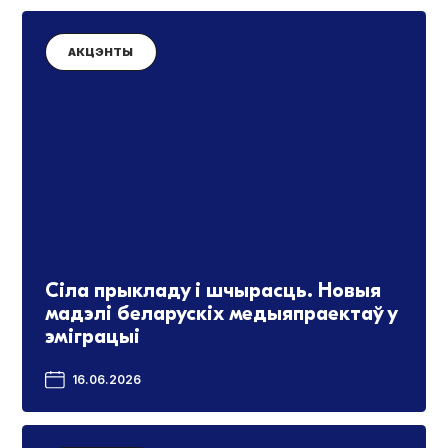
АКЦЭНТЫ
Сіла прыкладу і шчырасць. Новыя
мадэлі беларускіх медыяпраектаў у
эміграцыі
16.06.2026