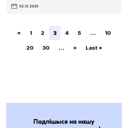
02.12.2025
«
1
2
3
4
5
...
10
20
30
...
»
Last »
Падпішыся на нашу