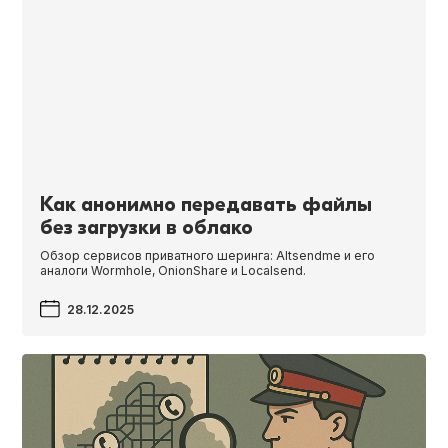
Как анонимно передавать файлы
без загрузки в облако
Обзор сервисов приватного шеринга: Alt­sendme и его
аналоги Worm­hole, Onion­Share и Localsend.
28.12.2025