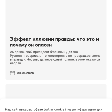
Эффект иллюзии правды: что это и
почему он опасен
Американский президент Франклин Делано
Рузвельт говаривал, что «повторение не превращает ложь
в правду». Но, увы, дальновидный политик в этом оказался
неправ.
08.01.2026
Наш сайт выкарыстоўвае файлы cookie і іншую інфармацыю для