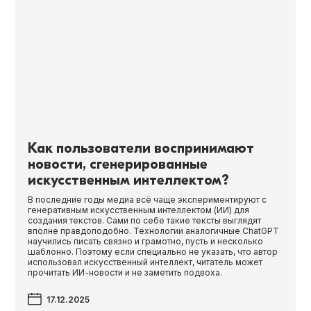
Как пользователи воспринимают
новости, сгенерированные
искусственным интеллектом?
В последние годы медиа всё чаще экспериментируют с
генеративным искусственным интеллектом (ИИ) для
создания текстов. Сами по себе такие тексты выглядят
вполне правдоподобно. Технологии аналогичные Chat­G­PT
научились писать связно и грамотно, пусть и несколько
шаблонно. Поэтому если специально не указать, что автор
использовал искусственный интеллект, читатель может
прочитать ИИ-новости и не заметить подвоха.
17.12.2025