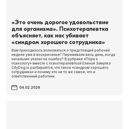
«Это очень дорогое удовольствие
для организма». Психотерапевтка
объясняет, как нас убивает
«синдром хорошего сотрудника»
Вам приходилось волноваться о предстоящей рабочей
неделе уже в воскресенье? Переживали весь день, когда
начальник указал на ошибку? В рубрике «Пора к
психологу» вместе с психотерапевткой Еленой Замулко
CityDog.io разбирается, что такое «синдром хорошего
сотрудника» и почему это не то же самое, что и
ответственный работник.
04.02.2026