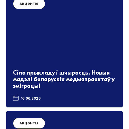
АКЦЭНТЫ
Сіла прыкладу і шчырасць. Новыя
мадэлі беларускіх медыяпраектаў у
эміграцыі
16.06.2026
АКЦЭНТЫ