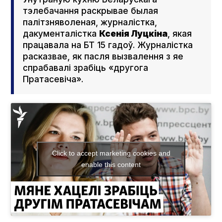
тэлебачання раскрывае былая
палітзняволеная, журналістка,
дакументалістка
Ксенія Луцкіна
, якая
працавала на БТ 15 гадоў. Журналістка
расказвае, як пасля вызвалення з яе
спрабавалі зрабіць «другога
Пратасевіча».
Click to accept marketing cookies and
enable this content