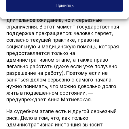
может растянуться до 2–2,5 лет.
Прыняць
— Судебная стадия означает не только
длительное ожидание, но и серьезные
ограничения. В этот момент государственная
поддержка прекращается: человек теряет,
согласно текущей практике, право на
социальную и медицинскую помощь, которая
предоставляется только на
административном этапе, а также право
легально работать (даже если уже получено
разрешение на работу). Поэтому если не
заняться делом серьезно с самого начала,
нужно понимать, что можно довольно долго
жить в подвешенном состоянии, —
предупреждает Анна Матиевская.
На судебном этапе есть и другой серьезный
риск. Дело в том, что, как только
административная инстанция выносит