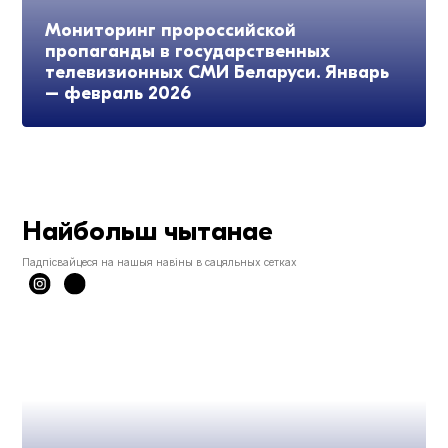
Мониторинг пророссийской
пропаганды в государственных
телевизионных СМИ Беларуси. Январь
– февраль 2026
Найбольш чытанае
Падпісвайцеся на нашыя навіны в сацяльных сетках