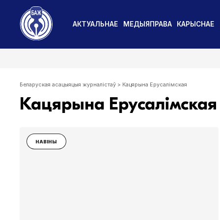
АКТУАЛЬНАЕ
МЕДЫЯПРАВА
КАРЫСНАЕ
Беларуская асацыяцыя журналістаў
>
Кацярына Ерусалімская
Кацярына Ерусалімская
НАВІНЫ