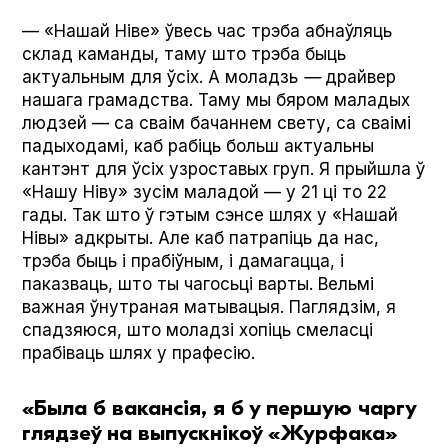
— «Нашай Ніве» ўвесь час трэба абнаўляць
склад каманды, таму што трэба быць
актуальным для ўсіх. А моладзь
—
драйвер
нашага грамадства. Таму мы бяром маладых
людзей — са сваім бачаннем свету, са сваімі
падыходамі, каб рабіць больш актуальны
кантэнт для ўсіх узроставых груп. Я прыйшла ў
«Нашу Ніву» зусім маладой — у 21 ці то 22
гады. Так што ў гэтым сэнсе шлях у «Нашай
Нівы» адкрыты. Але каб патрапіць да нас,
трэба быць і прабіўным, і дамагацца, і
паказваць, што ты чагосьці варты. Вельмі
важная ўнутраная матывацыя. Паглядзім, я
спадзяюся, што моладзі хопіць смеласці
прабіваць шлях у прафесію.
«Была б вакансія, я б у першую чаргу
глядзеў на выпускнікоў «Журфака»