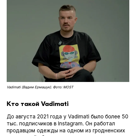
Vadi­mati (Вадим Ермашук). Фото: MOST
Кто такой Vadimati
До августа 2021 года у Vadi­mati было более 50
тыс. подписчиков в Insta­gram. Он работал
продавцом одежды на одном из гродненских