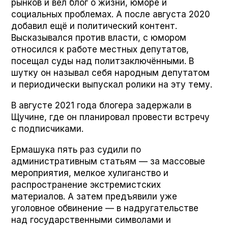
рынков и вёл блог о жизни, юморе и
социальных проблемах. А после августа 2020
добавил ещё и политический контент.
Высказывался против власти, с юмором
относился к работе местных депутатов,
посещал суды над политзаключёнными. В
шутку он называл себя народным депутатом
и периодически выпускал ролики на эту тему.
В августе 2021 года блогера задержали в
Щучине, где он планировал провести встречу
с подписчиками.
Ермашука пять раз судили по
административным статьям — за массовые
мероприятия, мелкое хулиганство и
распространение экстремистских
материалов. А затем предъявили уже
уголовное обвинение — в надругательстве
над государственными символами и