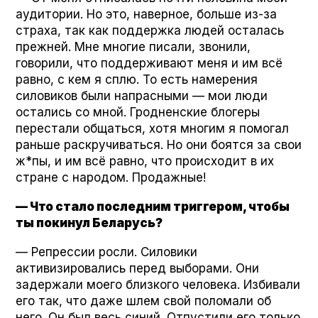
аудитории. Но это, наверное, больше из-за
страха, так как поддержка людей осталась
прежней. Мне многие писали, звонили,
говорили, что поддерживают меня и им всё
равно, с кем я сплю. То есть намерения
силовиков были напрасными — мои люди
остались со мной. Гродненские блогеры
перестали общаться, хотя многим я помогал
раньше раскручиваться. Но они боятся за свои
ж*пы, и им всё равно, что происходит в их
стране с народом. Продажные!
— Что стало последним триггером, чтобы
ты покинул Беларусь?
— Репрессии росли. Силовики
активизировались перед выборами. Они
задержали моего близкого человека. Избивали
его так, что даже шлем свой поломали об
него. Он был весь синий. Отпустили его только