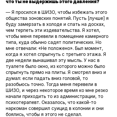
что ты не выдержишь этого давления?
— Я просился в ШИЗО, чтобы избежать этого
общества зоновских понятий. Пусть [лучше] я
буду замерзать в холоде и спать на досках,
чем терпеть эти издевательства. Я хотел,
чтобы меня перевели в помещение камерного
типа, куда обычно садят политических. Но
мне отвечали: «Не положено». Был момент,
когда я хотел спрыгнуть с третьего этажа. Я
две недели вынашивал эту мысль. У нас в
туалете было окно, из которого можно было
спрыгнуть прямо на плиты. Я смотрел вниз и
думал: если падать вниз головой, то
разобьюсь точно. Тогда меня перевели в
ШИЗО, и через некоторое время ко мне резко
начали приходить то из администрации, то
психотерапевт. Оказалось, что какой-то
наркоман совершил суицид в колонии и они
боялись, чтобы я этого не сделал.