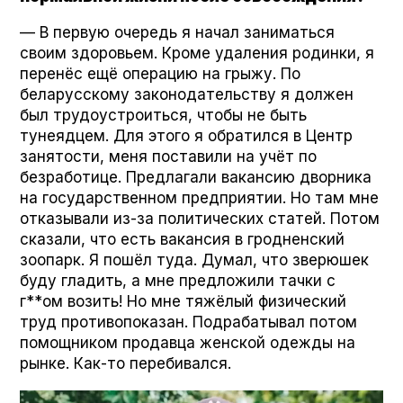
— В первую очередь я начал заниматься
своим здоровьем. Кроме удаления родинки, я
перенёс ещё операцию на грыжу. По
беларусскому законодательству я должен
был трудоустроиться, чтобы не быть
тунеядцем. Для этого я обратился в Центр
занятости, меня поставили на учёт по
безработице. Предлагали вакансию дворника
на государственном предприятии. Но там мне
отказывали из-за политических статей. Потом
сказали, что есть вакансия в гродненский
зоопарк. Я пошёл туда. Думал, что зверюшек
буду гладить, а мне предложили тачки с
г**ом возить! Но мне тяжёлый физический
труд противопоказан. Подрабатывал потом
помощником продавца женской одежды на
рынке. Как-то перебивался.