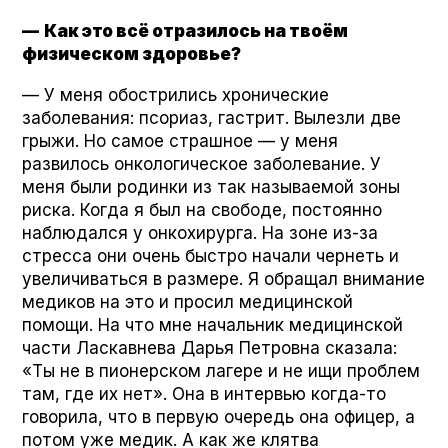
—
Как это всё отразилось на твоём
физическом здоровье?
— У меня обострились хронические
заболевания: псориаз, гастрит. Вылезли две
грыжи. Но самое страшное — у меня
развилось онкологическое заболевание. У
меня были родинки из так называемой зоны
риска. Когда я был на свободе, постоянно
наблюдался у онкохирурга. На зоне из-за
стресса они очень быстро начали чернеть и
увеличиваться в размере. Я обращал внимание
медиков на это и просил медицинской
помощи. На что мне начальник медицинской
части Ласкавнева Дарья Петровна сказала:
«Ты не в пионерском лагере и не ищи проблем
там, где их нет». Она в интервью когда-то
говорила, что в первую очередь она офицер, а
потом уже медик. А как же клятва