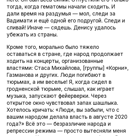
тогда, когда гематомы начали сходить. И
дали время на раздумья — мол, следи за
Вадимати и ещё одной его подругой. Следи и
сливай! Иначе — сядешь. Денису удалось
убежать из страны.
Кроме того, морально было тяжело
оставаться в стране, где народ продолжает
ходить на концерты, организованные
властями: Стаса Михайлова, [группы] «Корни»,
Газманова и других. Люди погибают в
тюрьмах, а им веселье! Я, когда сидел в
гродненской тюрьме, слышал, как играет
музыка, запускают фейерверки. Через
открытое окно чувствовал запах шашлыка.
Хотелось кричать: «Люди, вы забыли, что с
вашим народом делала власть в августе 2020
года?» Всё это — безразличие народа и
репрессии режима — просто вытесняли меня