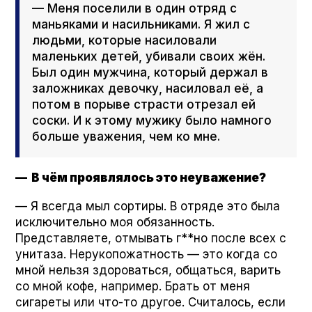
— Меня поселили в один отряд с
маньяками и насильниками. Я жил с
людьми, которые насиловали
маленьких детей, убивали своих жён.
Был один мужчина, который держал в
заложниках девочку, насиловал её, а
потом в порыве страсти отрезал ей
соски. И к этому мужику было намного
больше уважения, чем ко мне.
— В чём проявлялось это неуважение?
— Я всегда мыл сортиры. В отряде это была
исключительно моя обязанность.
Представляете, отмывать г**но после всех с
унитаза. Нерукопожатность — это когда со
мной нельзя здороваться, общаться, варить
со мной кофе, например. Брать от меня
сигареты или что-то другое. Считалось, если