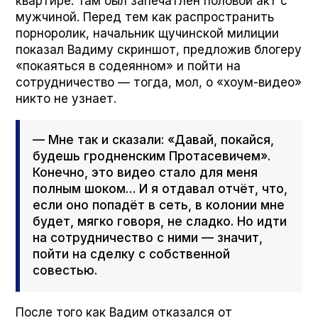
квартире. Там был запечатлён половой акт с
мужчиной. Перед тем как распространить
порноролик, начальник щучинской милиции
показал Вадиму скриншот, предложив блогеру
«покаяться в содеянном» и пойти на
сотрудничество — тогда, мол, о «хоум-видео»
никто не узнает.
— Мне так и сказали: «Давай, покайся,
будешь гродненским Протасевичем».
Конечно, это видео стало для меня
полным шоком… И я отдавал отчёт, что,
если оно попадёт в сеть, в колонии мне
будет, мягко говоря, не сладко. Но идти
на сотрудничество с ними — значит,
пойти на сделку с собственной
совестью.
После того как Вадим отказался от