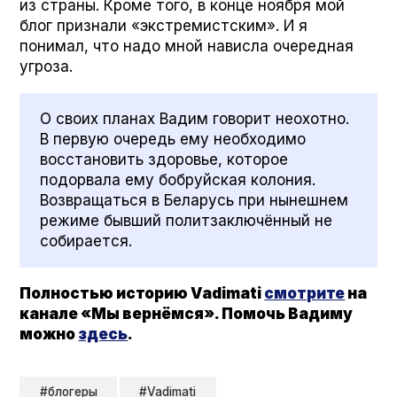
из страны. Кроме того, в конце ноября мой
блог признали «экстремистским». И я
понимал, что надо мной нависла очередная
угроза.
О своих планах Вадим говорит неохотно.
В первую очередь ему необходимо
восстановить здоровье, которое
подорвала ему бобруйская колония.
Возвращаться в Беларусь при нынешнем
режиме бывший политзаключённый не
собирается.
Полностью историю Vadi­mati
смотрите
на
канале «Мы вернёмся». Помочь Вадиму
можно
здесь
.
#блогеры
#Vadimati