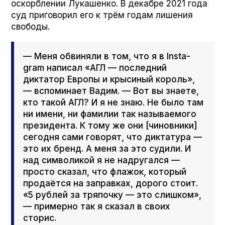
оскорблении Лукашенко. В декабре 2021 года
суд приговорил его к трём годам лишения
свободы.
— Меня обвиняли в том, что я в Insta­
gram написал «АГЛ — последний
диктатор Европы и крысиный король»,
— вспоминает Вадим. — Вот вы знаете,
кто такой АГЛ? И я не знаю. Не было там
ни имени, ни фамилии так называемого
президента. К тому же они [чиновники]
сегодня сами говорят, что диктатура —
это их бренд. А меня за это судили. И
над символикой я не надругался —
просто сказал, что флажок, который
продаётся на заправках, дорого стоит.
«5 рублей за тряпочку — это слишком»,
— примерно так я сказал в своих
сторис.