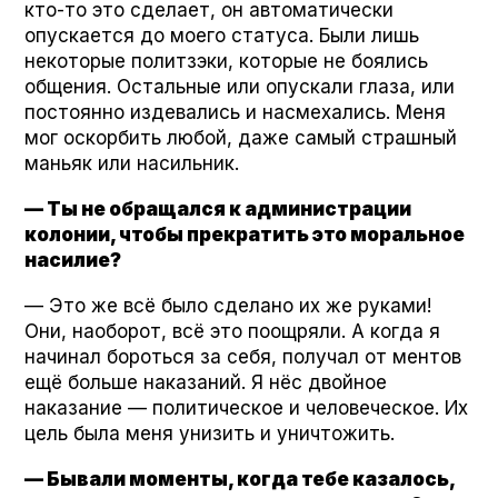
кто-то это сделает, он автоматически
опускается до моего статуса. Были лишь
некоторые политзэки, которые не боялись
общения. Остальные или опускали глаза, или
постоянно издевались и насмехались. Меня
мог оскорбить любой, даже самый страшный
маньяк или насильник.
— Ты не обращался к администрации
колонии, чтобы прекратить это моральное
насилие?
— Это же всё было сделано их же руками!
Они, наоборот, всё это поощряли. А когда я
начинал бороться за себя, получал от ментов
ещё больше наказаний. Я нёс двойное
наказание — политическое и человеческое. Их
цель была меня унизить и уничтожить.
— Бывали моменты, когда тебе казалось,