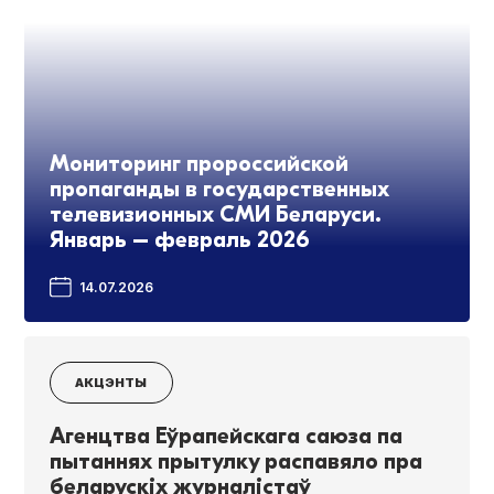
Мониторинг пророссийской
пропаганды в государственных
телевизионных СМИ Беларуси.
Январь – февраль 2026
14.07.2026
АКЦЭНТЫ
Агенцтва Еўрапейскага саюза па
пытаннях прытулку распавяло пра
беларускіх журналістаў