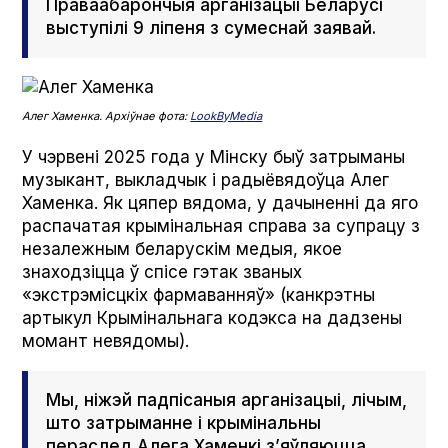
Праваабарончыя арганізацыі Беларусі
выступілі 9 ліпеня з сумеснай заявай.
Алег Хаменка. Архіўнае фота:
Look­By­Media
У чэрвені 2025 года у Мінску быў затрыманы
музыкант, выкладчык і радыёвядоўца Алег
Хаменка. Як цяпер вядома, у дачыненні да яго
распачатая крымінальная справа за супрацу з
незалежным беларускім медыя, якое
знаходзіцца ў спісе гэтак званых
«экстрэмісцкіх фармаванняў» (канкрэтны
артыкул Крымінальнага кодэкса на дадзены
момант невядомы).
Мы, ніжэй падпісаныя арганізацыі, лічым,
што затрыманне і крымінальны
пераслед Алега Хаменкі з’яўляюцца