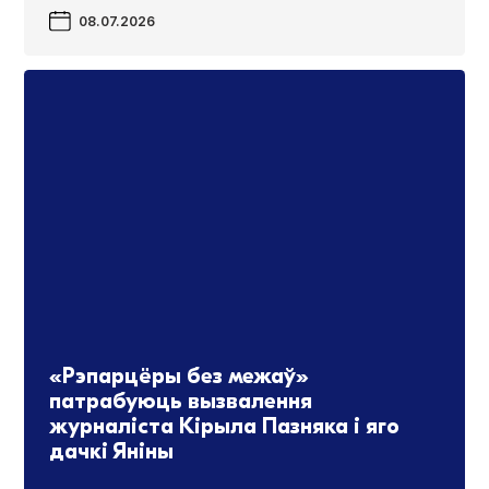
08.07.2026
«Рэпарцёры без межаў»
патрабуюць вызвалення
журналіста Кірыла Пазняка і яго
дачкі Яніны