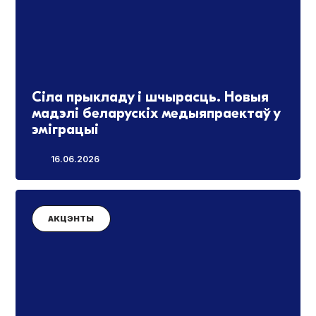
Сіла прыкладу і шчырасць. Новыя
мадэлі беларускіх медыяпраектаў у
эміграцыі
16.06.2026
АКЦЭНТЫ