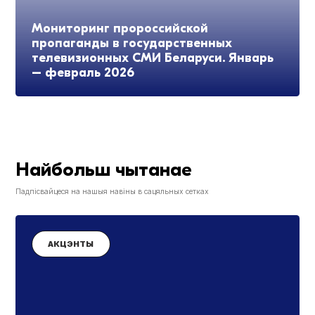
Мониторинг пророссийской
пропаганды в государственных
телевизионных СМИ Беларуси. Январь
– февраль 2026
Найбольш чытанае
Падпісвайцеся на нашыя навіны в сацяльных сетках
АКЦЭНТЫ