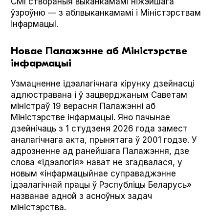
СМІ створаныя выканкамамі ніжэйшага
ўзроўню — з аблвыканкамамі і Міністэрствам
інфармацыі.
Новае Палажэнне аб Міністэрстве
інфармацыі
Узмацненне ідэалагічнага кірунку дзейнасці
адлюстравана і ў зацверджаным Саветам
міністраў 19 верасня Палажэнні аб
Міністэрстве інфармацыі. Яно пачынае
дзейнічаць з 1 студзеня 2026 года замест
аналагічнага акта, прынятага ў 2001 годзе. У
адрозненне ад ранейшага Палажэння, дзе
слова «ідэалогія» нават не згадвалася, у
новым «інфармацыйнае суправаджэнне
ідэалагічнай працы ў Рэспубліцы Беларусь»
названае адной з асноўных задач
міністэрства.