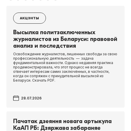
АКЦЭНТЫ
Высылка политзаключенных
журналистов из Беларуси: правовой
анализ и последствия
Освобождение журналистов, лишенных свободы за свою
профессиональную деятельность — задача
фундаментальной важности. Однако недавняя практика
продемонстрировала, что этот процесс не всегда
отвечает интересам самих заключённых, в частности,
когда он сопряжен с принудительной высылкой из
Беларуси. Скачать PDF.
28.07.2026
Пачатак дзеяння новага артыкула
КаАП РБ: Дзяржава забараняе