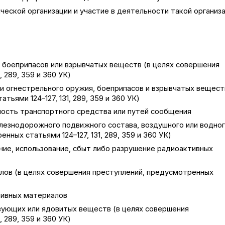
ческой организации и участие в деятельности такой организ
, боеприпасов или взрывчатых веществ (в целях совершения
 289, 359 и 360 УК)
и огнестрельного оружия, боеприпасов и взрывчатых вещест
ьями 124–127, 131, 289, 359 и 360 УК)
ность транспортного средства или путей сообщения
 железнодорожного подвижного состава, воздушного или водно
ных статьями 124–127, 131, 289, 359 и 360 УК)
ние, использование, сбыт либо разрушение радиоактивных
лов (в целях совершения преступлений, предусмотренных
тивных материалов
вующих или ядовитых веществ (в целях совершения
 289, 359 и 360 УК)