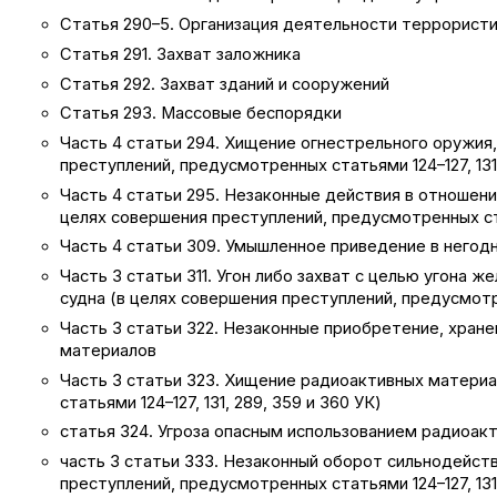
Статья 290–5. Организация деятельности террористи
Статья 291. Захват заложника
Статья 292. Захват зданий и сооружений
Статья 293. Массовые беспорядки
Часть 4 статьи 294. Хищение огнестрельного оружия
преступлений, предусмотренных статьями 124–127, 131,
Часть 4 статьи 295. Незаконные действия в отношени
целях совершения преступлений, предусмотренных стат
Часть 4 статьи 309. Умышленное приведение в негод
Часть 3 статьи 311. Угон либо захват с целью угона
судна (в целях совершения преступлений, предусмотрен
Часть 3 статьи 322. Незаконные приобретение, хране
материалов
Часть 3 статьи 323. Хищение радиоактивных материа
статьями 124–127, 131, 289, 359 и 360 УК)
статья 324. Угроза опасным использованием радиоак
часть 3 статьи 333. Незаконный оборот сильнодейст
преступлений, предусмотренных статьями 124–127, 131,