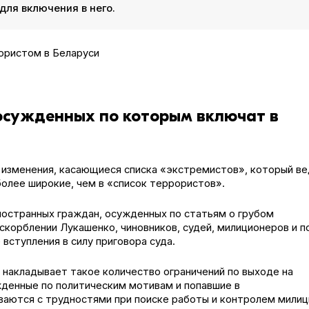
для включения в него.
 осужденных по которым включат в
 изменения, касающиеся списка «экстремистов», который в
более широкие, чем в «список террористов».
иностранных граждан, осужденных по статьям о грубом
оскорблении Лукашенко, чиновников, судей, милиционеров и п
вступления в силу приговора суда.
 накладывает такое количество ограничений по выходе на
жденные по политическим мотивам и попавшие в
ваются с трудностями при поиске работы и контролем милиц