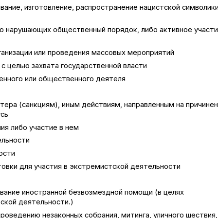
ование, изготовление, распространение нацистской символик
убо нарушающих общественный порядок, либо активное участи
ганизации или проведения массовых мероприятий
 с целью захвата государственной власти
венного или общественного деятеля
тера (санкциям), иным действиям, направленным на причине
усь
ия либо участие в нем
ельности
ости
товки для участия в экстремистской деятельности
ование иностранной безвозмездной помощи (в целях
ской деятельности.)
проведению незаконных собрания, митинга, уличного шествия,