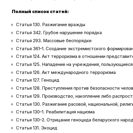
Полный список статей:
Статья 130. Разжигание вражды
Статья 342. Грубое нарушение порядка
Статья 293. Массовые беспорядки
Статья 361–1. Создание экстремистского формирован
Статья 124. Акт терроризма в отношении представит
Статья 125. Нападение на учреждения, пользующиес
Статья 126. Акт международного терроризма
Статья 127. Геноцид
Статья 128. Преступления против безопасности чело
Статья 129. Производство, накопление либо распрос
Статья 130. Разжигание расовой, национальной, рели
Статья 130–1. Реабилитация нацизма
Статья 130–2. Отрицание геноцида беларуского наро
Статья 131. Экоцид