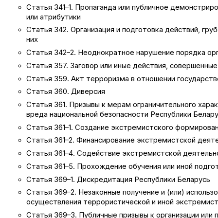
Статья 341–1. Пропаганда или публичное демонстрир
или атрибутики
Статья 342. Организация и подготовка действий, гр
них
Статья 342–2. Неоднократное нарушение порядка ор
Статья 357. Заговор или иные действия, совершенные
Статья 359. Акт терроризма в отношении государст
Статья 360. Диверсия
Статья 361. Призывы к мерам ограничительного харак
вреда национальной безопасности Республики Белар
Статья 361–1. Создание экстремистского формирован
Статья 361–2. Финансирование экстремистской деят
Статья 361–4. Содействие экстремистской деятельн
Статья 361–5. Прохождение обучения или иной подго
Статья 369–1. Дискредитация Республики Беларусь
Статья 369–2. Незаконные получение и (или) использ
осуществления террористической и иной экстремист
Статья 369–3. Публичные призывы к организации или 