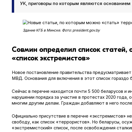
УК, приговоры по которым являются основанием 
Здание КГБ в Минске. Фото: president.gov.by
Совмин определил список статей,
«список экстремистов»
Новое постановление правительства предусматривает
МВД. Основания для включения в этот список гораздо 
Сейчас в перечне находится почти 5 500 беларусов и 
нарушении порядка за участие в протестах 2020 года, 
многим другим делам. Граждан добавляют в него после 
Официально присутствие в перечне «экстремистов» не
свободу, как список «террористов». Но беларусы, осу
«экстремистский» список, после освобождения сталки