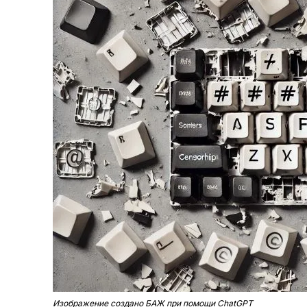
Изображение создано БАЖ при помощи Chat­G­PT