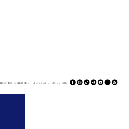
цеся на нашыя навіны в сацяльных сетках