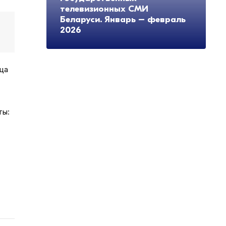
телевизионных СМИ
Беларуси. Январь – февраль
2026
дца
ты: