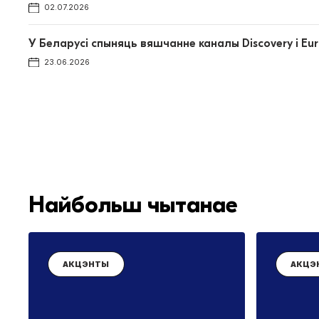
02.07.2026
У Беларусі спыняць вяшчанне каналы Discovery і Eu
23.06.2026
Найбольш чытанае
АКЦЭНТЫ
АКЦЭ