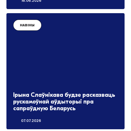
16.06.2026
НАВІНЫ
Ірына Слаўнікава будзе расказваць
рускамоўнай аўдыторыі пра
сапраўдную Беларусь
07.07.2026