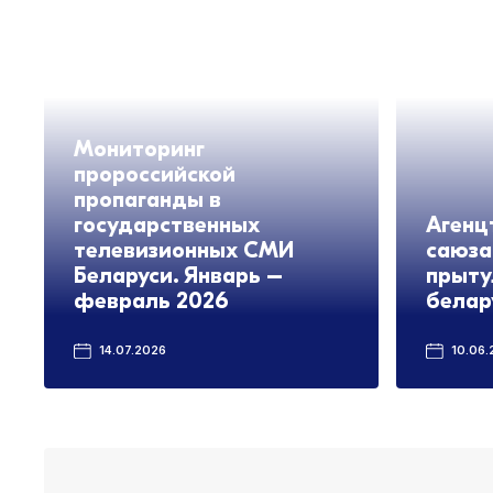
Мониторинг
пророссийской
пропаганды в
государственных
Агенц
телевизионных СМИ
саюза
Беларуси. Январь –
прыту
февраль 2026
белар
14.07.2026
10.06.