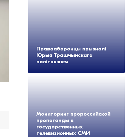
Праваабаронцы прызналі
Юрыя Трашчынскага
палітвязнем
Мониторинг пророссийской
пропаганды в
государственных
телевизионных СМИ