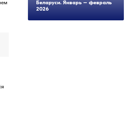
Беларуси. Январь – февраль
ннем
2026
ія