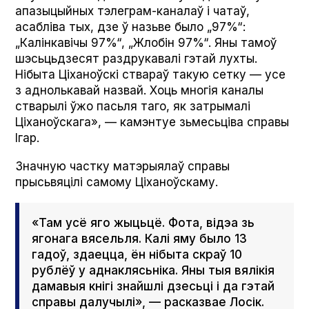
апазыцыйных тэлеграм-каналаў і чатаў,
асабліва тых, дзе ў назьве было „97%“:
„Калінкавічы 97%“, „Жлобін 97%“. Яны тамоў
шэсьцьдзесят раздрукавалі гэтай лухты.
Нібыта Ціханоўскі ствараў такую сетку — усе
з аднолькавай назвай. Хоць многія каналы
стварылі ўжо пасьля таго, як затрымалі
Ціханоўскага», — камэнтуе зьмесьціва справы
Ігар.
Значную частку матэрыялаў справы
прысьвяцілі самому Ціханоўскаму.
«Там усё яго жыцьцё. Фота, відэа зь
ягонага вясельля. Калі яму было 13
гадоў, здаецца, ён нібыта скраў 10
рублёў у аднаклясьніка. Яны тыя вялікія
дамавыя кнігі знайшлі дзесьці і да гэтай
справы далучылі», — расказвае Лосік.