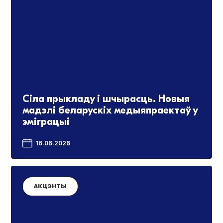
Сіла прыкладу і шчырасць. Новыя
мадэлі беларускіх медыяпраектаў у
эміграцыі
16.06.2026
АКЦЭНТЫ