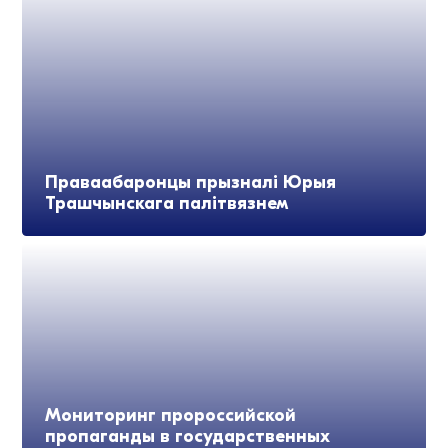
Праваабаронцы прызналі Юрыя
Трашчынскага палітвязнем
Мониторинг пророссийской
пропаганды в государственных