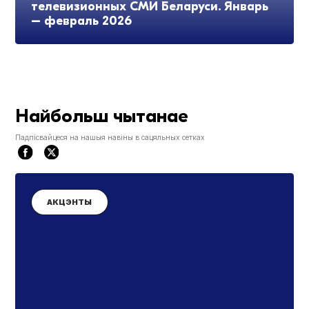
телевизионных СМИ Беларуси. Январь
– февраль 2026
Найбольш чытанае
Падпісвайцеся на нашыя навіны в сацяльных сетках
АКЦЭНТЫ