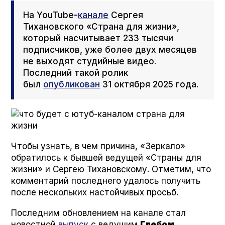
На YouTube-
канале
Сергея
Тихановского «Страна для жизни»,
который насчитывает 233 тысячи
подписчиков, уже более двух месяцев
не выходят студийные видео.
Последний такой ролик
был
опубликован
31 октября 2025 года.
Чтобы узнать, в чем причина, «Зеркало»
обратилось к бывшей ведущей «Страны для
жизни» и Сергею Тихановскому. Отметим, что
комментарий последнего удалось получить
после нескольких настойчивых просьб.
Последним обновлением на канале стал
новостной
выпуск
с ведущим
Глебом