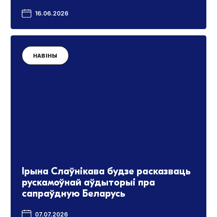
16.06.2026
НАВІНЫ
Ірына Слаўнікава будзе расказваць
рускамоўнай аўдыторыі пра
сапраўдную Беларусь
07.07.2026