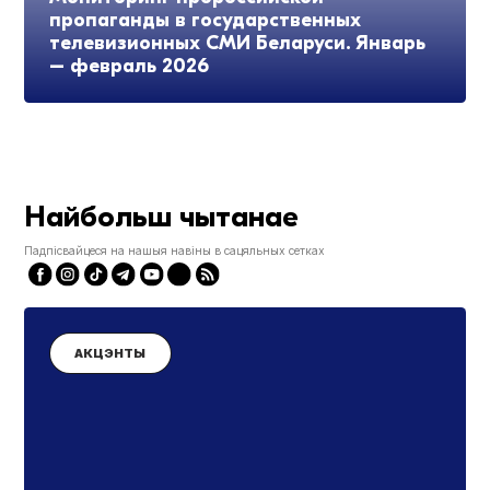
пропаганды в государственных
телевизионных СМИ Беларуси. Январь
– февраль 2026
Найбольш чытанае
Падпісвайцеся на нашыя навіны в сацяльных сетках
АКЦЭНТЫ