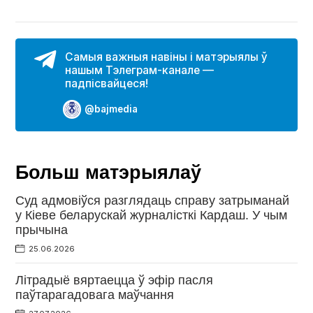
Самыя важныя навіны і матэрыялы ў
нашым Тэлеграм-канале —
падпісвайцеся!
@bajmedia
Больш матэрыялаў
Суд адмовіўся разглядаць справу затрыманай
у Кіеве беларускай журналісткі Кардаш. У чым
прычына
25.06.2026
Літрадыё вяртаецца ў эфір пасля
паўтарагадовага маўчання