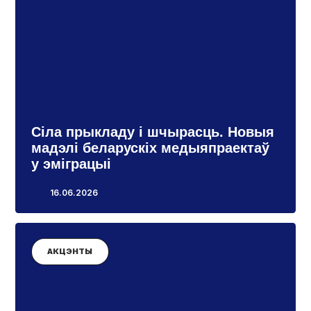
Сіла прыкладу і шчырасць. Новыя
мадэлі беларускіх медыяпраектаў
у эміграцыі
16.06.2026
АКЦЭНТЫ