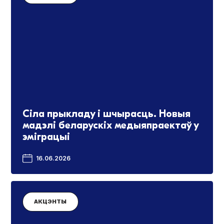
Сіла прыкладу і шчырасць. Новыя
мадэлі беларускіх медыяпраектаў у
эміграцыі
16.06.2026
АКЦЭНТЫ