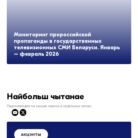
Мониторинг пророссийской
пропаганды в государственных
телевизионных СМИ Беларуси. Январь
– февраль 2026
Найбольш чытанае
Падпісвайцеся на нашыя навіны в сацяльных сетках
АКЦЭНТЫ